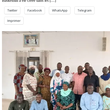
Basketball a été créée dans les […]
Twitter
Facebook
WhatsApp
Telegram
Imprimer