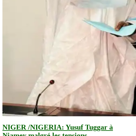
NIGER /NIGERIA: Yusuf Tuggar à
Niamey malgré les tensions