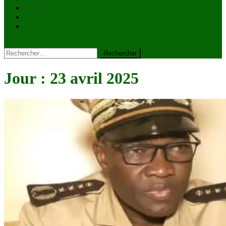
VIDÉOS
Kiosque à journaux
CONTACT
site mode button
Rechercher :
Jour :
23 avril 2025