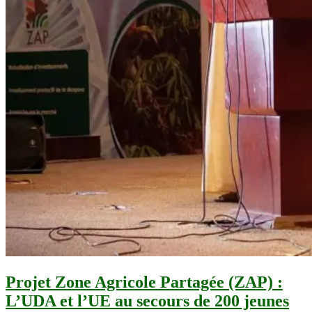
Projet Zone Agricole Partagée (ZAP) :
L’UDA et l’UE au secours de 200 jeunes