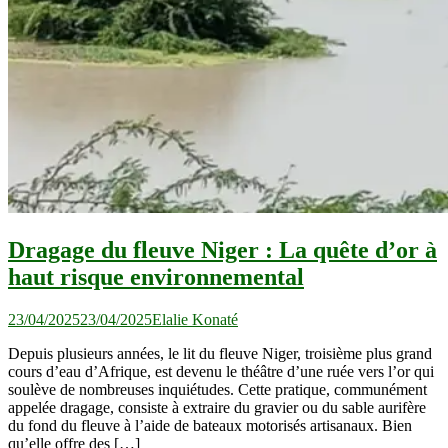
Dragage du fleuve Niger : La quête d’or à
haut risque environnemental
23/04/2025
23/04/2025
Elalie Konaté
Depuis plusieurs années, le lit du fleuve Niger, troisième plus grand
cours d’eau d’Afrique, est devenu le théâtre d’une ruée vers l’or qui
soulève de nombreuses inquiétudes. Cette pratique, communément
appelée dragage, consiste à extraire du gravier ou du sable aurifère
du fond du fleuve à l’aide de bateaux motorisés artisanaux. Bien
qu’elle offre des […]