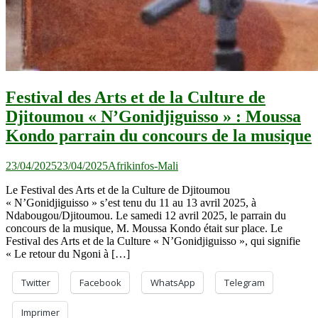
Festival des Arts et de la Culture de
Djitoumou « N’Gonidjiguisso » : Moussa
Kondo parrain du concours de la musique
23/04/2025
23/04/2025
Afrikinfos-Mali
Le Festival des Arts et de la Culture de Djitoumou
« N’Gonidjiguisso » s’est tenu du 11 au 13 avril 2025, à
Ndabougou/Djitoumou. Le samedi 12 avril 2025, le parrain du
concours de la musique, M. Moussa Kondo était sur place. Le
Festival des Arts et de la Culture « N’Gonidjiguisso », qui signifie
« Le retour du Ngoni à […]
Twitter
Facebook
WhatsApp
Telegram
Imprimer