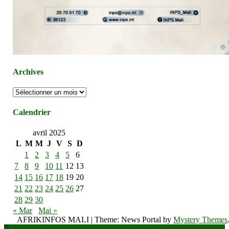
Archives
Archives
Calendrier
avril 2025
L
M
M
J
V
S
D
1
2
3
4
5
6
7
8
9
10
11
12
13
14
15
16
17
18
19
20
21
22
23
24
25
26
27
28
29
30
« Mar
Mai »
AFRIKINFOS MALI
|
Theme: News Portal by
Mystery Themes