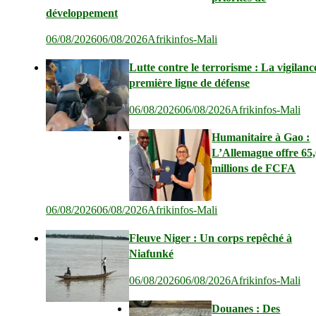
développement
06/08/2026
06/08/2026
Afrikinfos-Mali
Lutte contre le terrorisme : La vigilanc
première ligne de défense
06/08/2026
06/08/2026
Afrikinfos-Mali
Humanitaire à Gao :
L’Allemagne offre 65
millions de FCFA
06/08/2026
06/08/2026
Afrikinfos-Mali
Fleuve Niger : Un corps repêché à
Niafunké
06/08/2026
06/08/2026
Afrikinfos-Mali
Douanes : Des