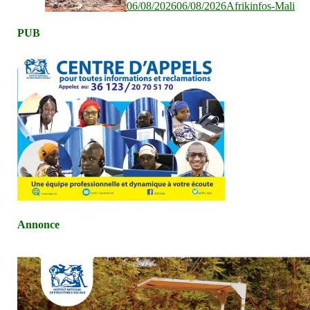
06/08/2026
06/08/2026
Afrikinfos-Mali
PUB
Annonce