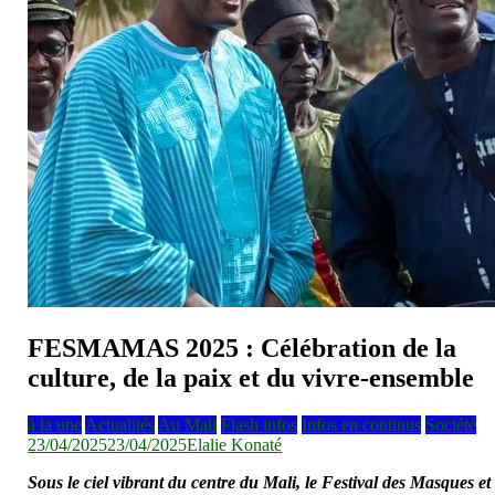
FESMAMAS 2025 : Célébration de la
culture, de la paix et du vivre-ensemble
à la une
Actualités
Au Mali
Flash infos
Infos en continus
Société
23/04/2025
23/04/2025
Elalie Konaté
Sous le ciel vibrant du centre du Mali, le Festival des Masques et