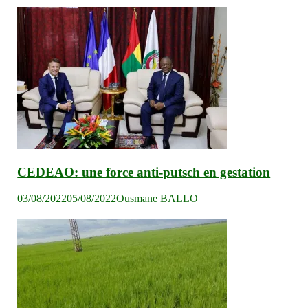
l’article
CEDEAO: une force anti-putsch en gestation
03/08/2022
05/08/2022
Ousmane BALLO