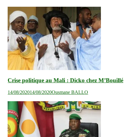
Crise politique au Mali : Dicko chez M’Bouillé
14/08/2020
14/08/2020
Ousmane BALLO