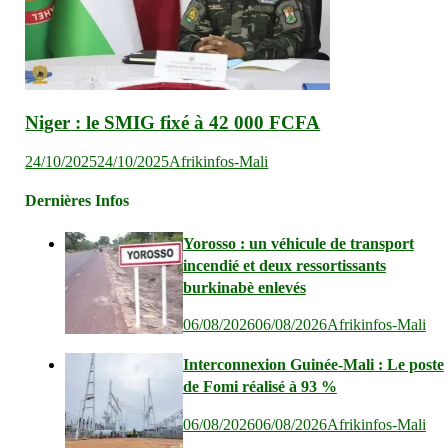
Niger : le SMIG fixé à 42 000 FCFA
24/10/2025
24/10/2025
Afrikinfos-Mali
Dernières Infos
Yorosso : un véhicule de transport
incendié et deux ressortissants
burkinabè enlevés
06/08/2026
06/08/2026
Afrikinfos-Mali
Interconnexion Guinée-Mali : Le poste
de Fomi réalisé à 93 %
06/08/2026
06/08/2026
Afrikinfos-Mali