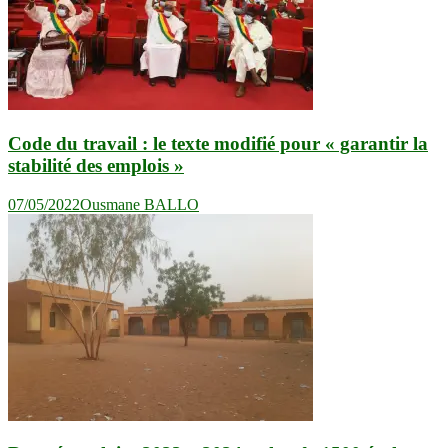
Code du travail : le texte modifié pour « garantir la
stabilité des emplois »
07/05/2022
Ousmane BALLO