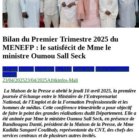
Bilan du Premier Trimestre 2025 du
MENEFP : le satisfécit de Mme le
ministre Oumou Sall Seck
à la une
Accueil
Actualités
Au Mali
Flash infos
Infos en continus
Société
23/04/2025
23/04/2025
Afrikinfos-Mali
La Maison de la Presse a abrité le jeudi 10 avril 2025, la première
journée d’échange entre le Ministère de l’Entreprenariat
National, de l’Emploi et de la Formation Professionnelle et les
hommes de médias. Cette conférence trimestrielle a pour objectif
de faire le point des grandes réalisations dudit Département. Elle a
été animée par Mme le ministre Oumou Sall Seck, en présence de
Bandiougou Danté, président de la Maison de la Presse, de Mme
Kadidia Sangaré Coulibaly, représentante du CNT, des chefs des
services centraux et de plusieurs autres invités.