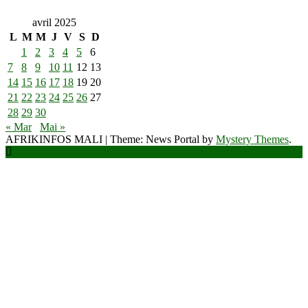
avril 2025
L
M
M
J
V
S
D
1
2
3
4
5
6
7
8
9
10
11
12
13
14
15
16
17
18
19
20
21
22
23
24
25
26
27
28
29
30
« Mar
Mai »
AFRIKINFOS MALI
|
Theme: News Portal by
Mystery Themes
.