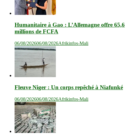
Humanitaire à Gao : L’Allemagne offre 65,6
millions de FCFA
06/08/2026
06/08/2026
Afrikinfos-Mali
Fleuve Niger : Un corps repêché à Niafunké
06/08/2026
06/08/2026
Afrikinfos-Mali