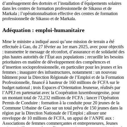
d’aménagement des dortoirs et l’installation d’équipements solaires
dans les centres de formation professionnelle de Sikasso et de
Markala ; l’opérationnalisation effective des centres de formation
professionnelle de Sikasso et de Markala.
Adéquation : emploi-humanitaire
Mme le ministre a indiqué aussi qu’une mission de terrain a été
effectuée à Gao, du 27 février au 1er mars 2025, avec pour objectifs
: transmettre le message de réconfort, d’assurance et de solidarité des
plus hautes autorités de l’État aux populations ; recueillir les besoins
prioritaires en matière de développement des compétences et
d’insertion socioprofessionnelle, en particulier pour les jeunes et les
femmes ; inaugurer des infrastructures, notamment : un nouveau
bâtiment pour la Direction Régionale de l’Emploi et de la Formation
Professionnelle, financé à hauteur de 160 millions de FCFA sur le
budget national ; trois Espaces d’Orientation Jeunesse, réalisés par
l’APEJ en partenariat avec la Coopération luxembourgeoise, pour
un montant total de 72,232 millions de FCFA ; lancer l’Opération
Permis de Conduire : formation à la conduite pour 20 jeunes de la
Commune Urbaine de Gao sur un total prévu de 150 jeunes dans la
région par la Direction Nationale de l’Emploi ; allouer une
enveloppe de 10 millions de FCFA, un appui de l’ANPE aux :
Associations de femmes commerçantes et entrepreneures, Jeunes