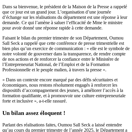
Dans sa bienvenue, le président de la Maison de la Presse a rappelé
que ce jour est un grand jour. L’organisation d’une journée
d’échange sur les réalisations du département est une réponse à leur
demande. Ce qui l’amène à saluer l’efficacité de Mme le ministre
pour avoir donné une réponse rapide à cette demande.
Faisant le bilan du premier trimestre de son Département, Oumou
Sall Seck a rappelé que cette conférence de presse trimestrielle est
bien plus qu’un exercice de communication : « elle est le symbole de
notre volonté de gouverner dans la transparence, de rendre compte
de nos actions et de renforcer la confiance entre le Ministère de
l’Entrepreneuriat National, de l’Emploi et de la Formation
Professionnelle et le peuple malien, à travers la presse ».
« Dans un contexte encore marqué par des défis sécuritaires et
économiques, nous restons résolument engagés à renforcer les
dispositifs d’accompagnement des jeunes, à améliorer l’accès à la
formation qualifiante, et à promouvoir une culture entrepreneuriale
forte et inclusive », a-t-elle rassuré.
Un bilan assez éloquent !
Parlant des réalisations faites, Oumou Sall Seck a laissé entendre
qu’au cours du premier trimestre de l’année 2025, le Département a