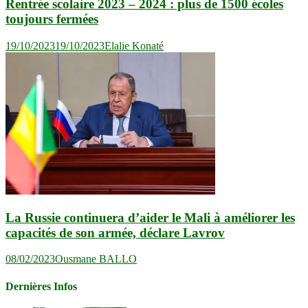
Rentrée scolaire 2023 – 2024 : plus de 1500 écoles
toujours fermées
19/10/2023
19/10/2023
Elalie Konaté
La Russie continuera d’aider le Mali à améliorer les
capacités de son armée, déclare Lavrov
08/02/2023
Ousmane BALLO
Dernières Infos