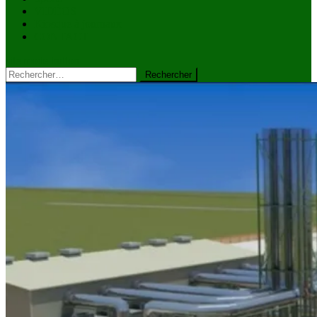
VIDÉOS
Kiosque à journaux
CONTACT
site mode button
Rechercher :