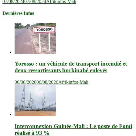
07/08/2024
07/08/2024
Afrikinfos-Mali
Dernières Infos
Yorosso : un véhicule de transport incendié et
deux ressortissants burkinabè enlevés
06/08/2026
06/08/2026
Afrikinfos-Mali
Interconnexion Guinée-Mali : Le poste de Fomi
réalisé à 93 %