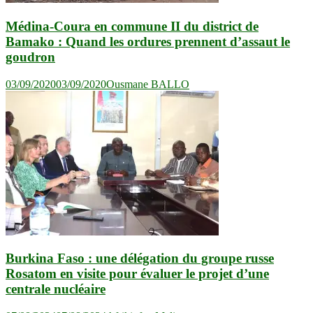
Médina-Coura en commune II du district de
Bamako : Quand les ordures prennent d’assaut le
goudron
03/09/2020
03/09/2020
Ousmane BALLO
Burkina Faso : une délégation du groupe russe
Rosatom en visite pour évaluer le projet d’une
centrale nucléaire