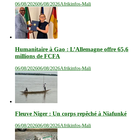
06/08/2026
06/08/2026
Afrikinfos-Mali
Humanitaire à Gao : L’Allemagne offre 65,6
millions de FCFA
06/08/2026
06/08/2026
Afrikinfos-Mali
Fleuve Niger : Un corps repêché à Niafunké
06/08/2026
06/08/2026
Afrikinfos-Mali