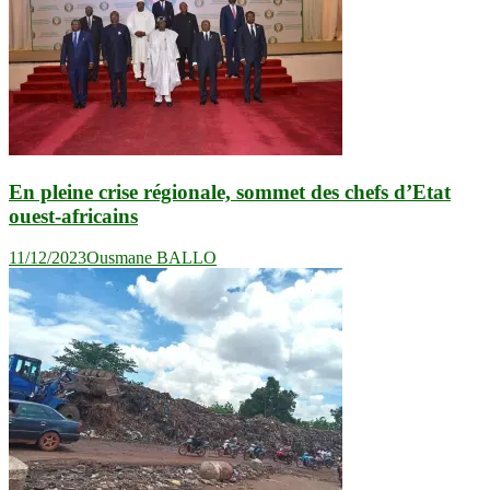
En pleine crise régionale, sommet des chefs d’Etat
ouest-africains
11/12/2023
Ousmane BALLO