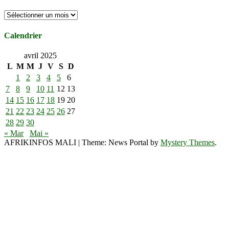
Archives
Calendrier
avril 2025
L
M
M
J
V
S
D
1
2
3
4
5
6
7
8
9
10
11
12
13
14
15
16
17
18
19
20
21
22
23
24
25
26
27
28
29
30
« Mar
Mai »
AFRIKINFOS MALI
|
Theme: News Portal by
Mystery Themes
.