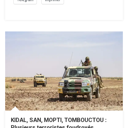
KIDAL, SAN, MOPTI, TOMBOUCTOU :
Plusieurs terroristes foudroyés