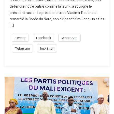
preuve en combattant, aux côtés des soldats russes, pour
défendre notre patrie comme la leur », a souligné le
président russe. Le président russe Vladimir Poutine a
remercié la Corée du Nord, son dirigeant Kim Jong-un et les
[…]
Twitter
Facebook
WhatsApp
Telegram
Imprimer