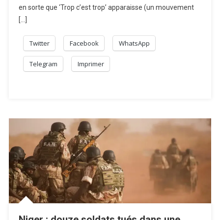
en sorte que ‘Trop c’est trop’ apparaisse (un mouvement
[…]
Twitter
Facebook
WhatsApp
Telegram
Imprimer
Niger : douze soldats tués dans une