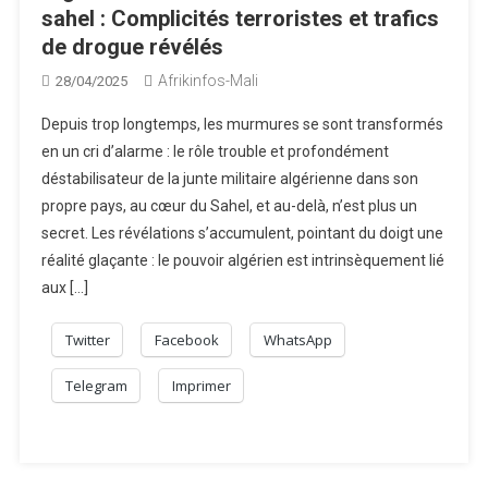
sahel : Complicités terroristes et trafics
de drogue révélés
Afrikinfos-Mali
28/04/2025
Depuis trop longtemps, les murmures se sont transformés
en un cri d’alarme : le rôle trouble et profondément
déstabilisateur de la junte militaire algérienne dans son
propre pays, au cœur du Sahel, et au-delà, n’est plus un
secret. Les révélations s’accumulent, pointant du doigt une
réalité glaçante : le pouvoir algérien est intrinsèquement lié
aux […]
Twitter
Facebook
WhatsApp
Telegram
Imprimer