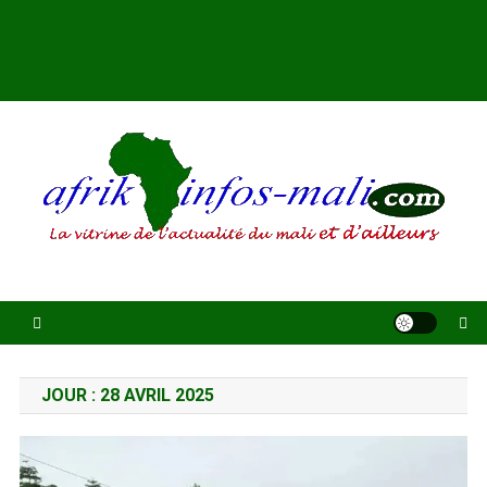
AFRIKINFOS MALI
La vitrine de l'actualité du Mali et d'ailleurs
JOUR :
28 AVRIL 2025