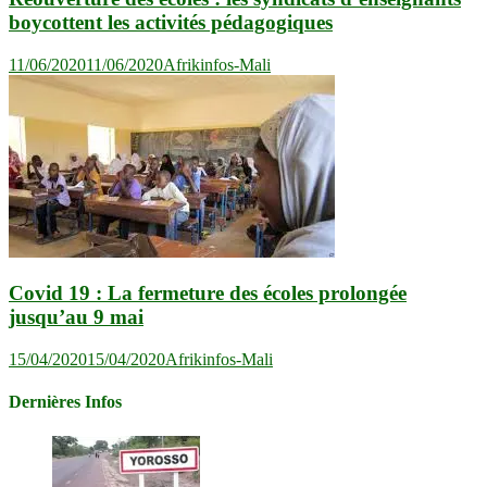
boycottent les activités pédagogiques
11/06/2020
11/06/2020
Afrikinfos-Mali
Covid 19 : La fermeture des écoles prolongée
jusqu’au 9 mai
15/04/2020
15/04/2020
Afrikinfos-Mali
Dernières Infos