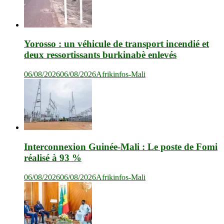
Yorosso : un véhicule de transport incendié et
deux ressortissants burkinabè enlevés
06/08/2026
06/08/2026
Afrikinfos-Mali
Interconnexion Guinée-Mali : Le poste de Fomi
réalisé à 93 %
06/08/2026
06/08/2026
Afrikinfos-Mali