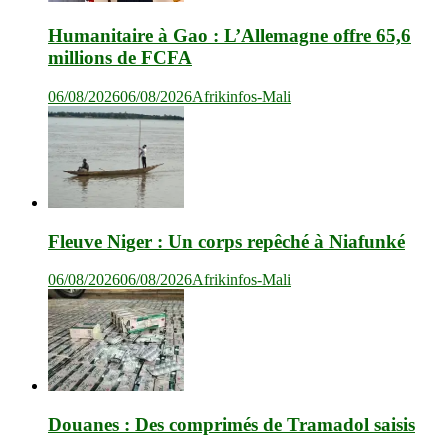
Humanitaire à Gao : L’Allemagne offre 65,6
millions de FCFA
06/08/2026
06/08/2026
Afrikinfos-Mali
Fleuve Niger : Un corps repêché à Niafunké
06/08/2026
06/08/2026
Afrikinfos-Mali
Douanes : Des comprimés de Tramadol saisis