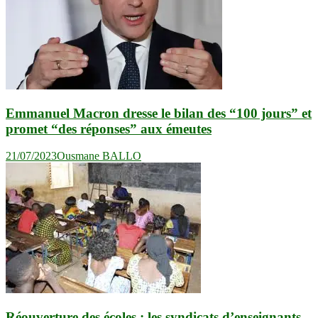
Emmanuel Macron dresse le bilan des “100 jours” et
promet “des réponses” aux émeutes
21/07/2023
Ousmane BALLO
Réouverture des écoles : les syndicats d’enseignants