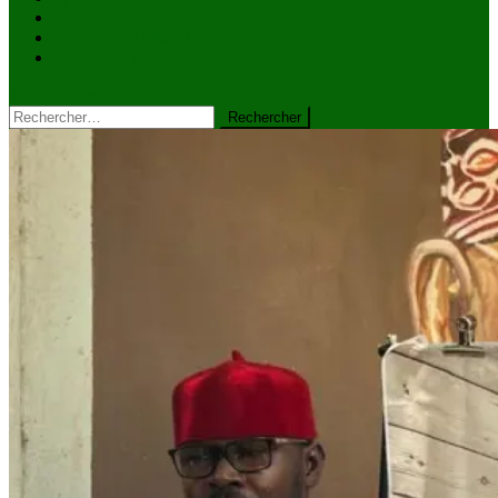
VIDÉOS
Kiosque à journaux
CONTACT
site mode button
Rechercher :