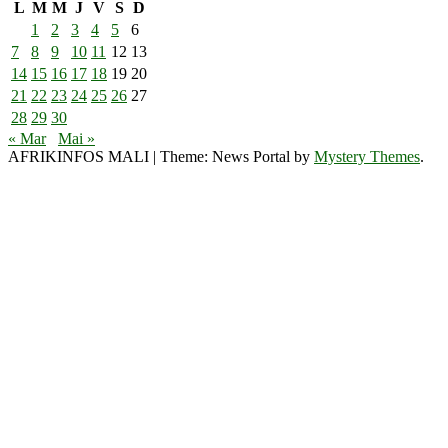
L
M
M
J
V
S
D
1
2
3
4
5
6
7
8
9
10
11
12
13
14
15
16
17
18
19
20
21
22
23
24
25
26
27
28
29
30
« Mar
Mai »
AFRIKINFOS MALI
|
Theme: News Portal by
Mystery Themes
.