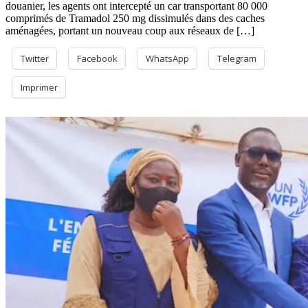
douanier, les agents ont intercepté un car transportant 80 000
Tramadol
comprimés de Tramadol 250 mg dissimulés dans des caches
saisis
aménagées, portant un nouveau coup aux réseaux de […]
Twitter
Facebook
WhatsApp
Telegram
Imprimer