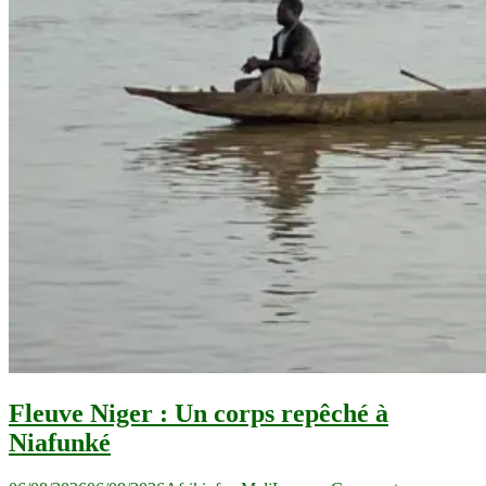
Fleuve Niger : Un corps repêché à
Niafunké