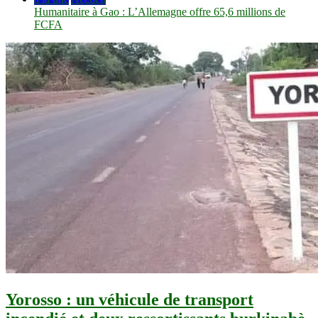
Humanitaire à Gao : L’Allemagne offre 65,6 millions de
FCFA
Yorosso : un véhicule de transport