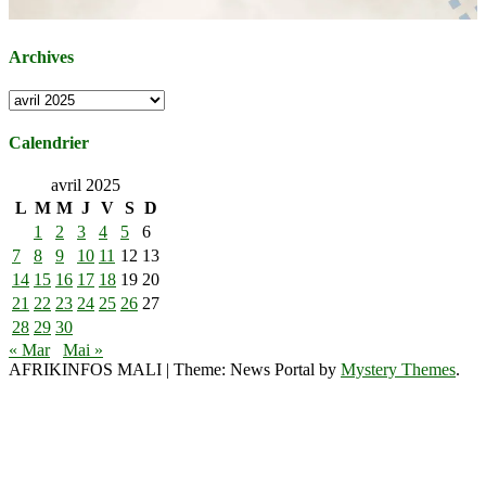
Archives
Archives
Calendrier
avril 2025
L
M
M
J
V
S
D
1
2
3
4
5
6
7
8
9
10
11
12
13
14
15
16
17
18
19
20
21
22
23
24
25
26
27
28
29
30
« Mar
Mai »
AFRIKINFOS MALI
|
Theme: News Portal by
Mystery Themes
.