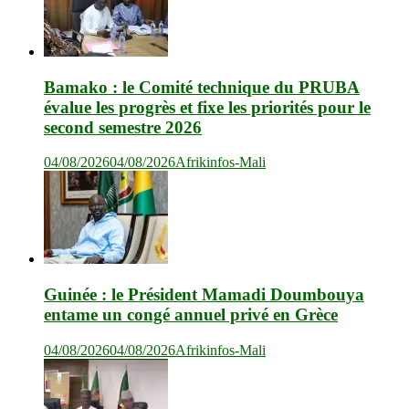
Bamako : le Comité technique du PRUBA
évalue les progrès et fixe les priorités pour le
second semestre 2026
04/08/2026
04/08/2026
Afrikinfos-Mali
Guinée : le Président Mamadi Doumbouya
entame un congé annuel privé en Grèce
04/08/2026
04/08/2026
Afrikinfos-Mali