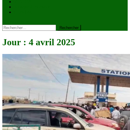
VIDÉOS
Kiosque à journaux
CONTACT
site mode button
Rechercher :
Jour :
4 avril 2025