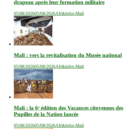
drapeau après leur formation militaire
05/08/2026
05/08/2026
Afrikinfos-Mali
Mali : vers la revitalisation du Musée national
05/08/2026
05/08/2026
Afrikinfos-Mali
Mali : la 6ᵉ édition des Vacances citoyennes des
Pupilles de la Nation lancée
05/08/2026
05/08/2026
Afrikinfos-Mali