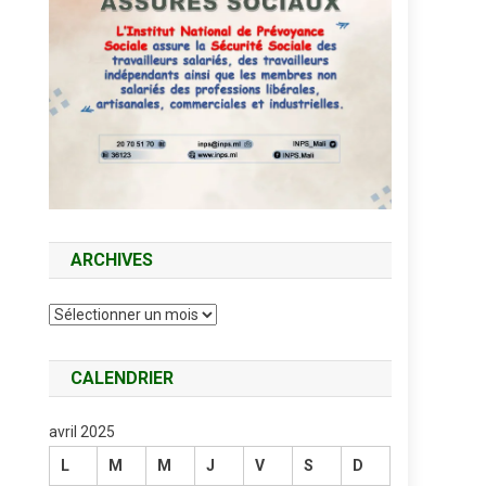
ARCHIVES
Archives
CALENDRIER
avril 2025
L
M
M
J
V
S
D