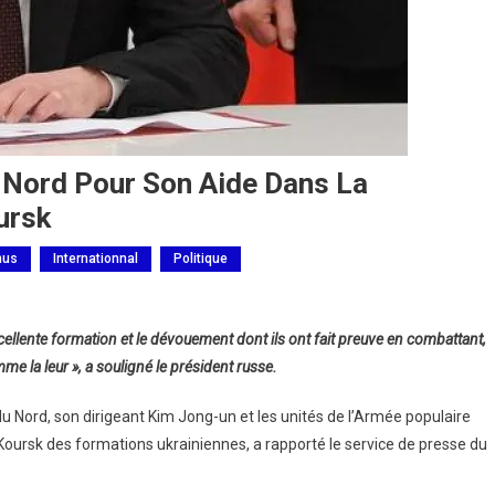
 Nord Pour Son Aide Dans La
ursk
nus
Internationnal
Politique
ellente formation et le dévouement dont ils ont fait preuve en combattant,
e la leur », a souligné le président russe.
u Nord, son dirigeant Kim Jong-un et les unités de l’Armée populaire
 Koursk des formations ukrainiennes, a rapporté le service de presse du