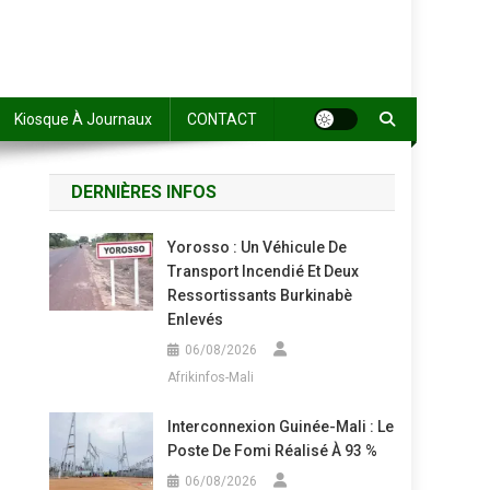
Kiosque À Journaux
CONTACT
DERNIÈRES INFOS
Yorosso : Un Véhicule De
Transport Incendié Et Deux
Ressortissants Burkinabè
Enlevés
06/08/2026
Afrikinfos-Mali
Interconnexion Guinée-Mali : Le
Poste De Fomi Réalisé À 93 %
06/08/2026