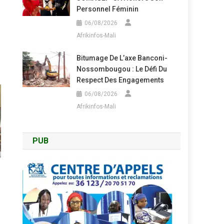
Personnel Féminin
06/08/2026
Afrikinfos-Mali
Bitumage De L’axe Banconi-
Nossombougou : Le Défi Du
Respect Des Engagements
06/08/2026
Afrikinfos-Mali
PUB