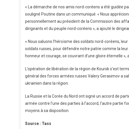
« La démarche de nos amis nord-coréens a été guidée par u
souligné Poutine dans un communiqué. « Nous apprécions
personnellement au président de la Commission des affai
dirigeants et du peuple nord-coréens », a ajouté le dirigea
« Nous saluons l’héroïsme des soldats nord-coréens, leu
soldats russes, pour défendre notre patrie comme la leur »,
honneur et courage, se couvrant d’une gloire éternelle », 
L’opération de libération de la région de Koursk s’est term
général des forces armées russes Valery Gerasimov a salu
ukrainien dans la région.
La Russie et la Corée du Nord ont signé un accord de parte
armée contre l’une des parties à l’accord, l’autre partie 
moyens à sa disposition.
Source : Tass