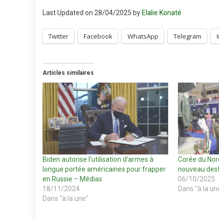
Last Updated on 28/04/2025 by
Elalie Konaté
Twitter
Facebook
WhatsApp
Telegram
Articles similaires
Biden autorise l’utilisation d’armes à
Corée du Nor
longue portée américaines pour frapper
nouveau dest
en Russie – Médias
06/10/2025
18/11/2024
Dans "à la un
Dans "à la une"