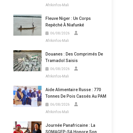
Afrikinfos-Mali
Fleuve Niger : Un Corps
Repêché À Niafunké
06/08/2026
Afrikinfos-Mali
Douanes : Des Comprimés De
Tramadol Saisis
06/08/2026
Afrikinfos-Mali
Aide Alimentaire Russe : 770
Tonnes De Pois Cassés Au PAM
06/08/2026
Afrikinfos-Mali
Journée Panafricaine : La
SOMAGEP-SA Honore Son