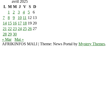
avril 2025
L
M
M
J
V
S
D
1
2
3
4
5
6
7
8
9
10
11
12
13
14
15
16
17
18
19
20
21
22
23
24
25
26
27
28
29
30
« Mar
Mai »
AFRIKINFOS MALI
|
Theme: News Portal by
Mystery Themes
.