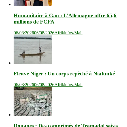
Humanitaire à Gao : L’Allemagne offre 65,6
millions de FCFA
06/08/2026
06/08/2026
Afrikinfos-Mali
Fleuve Niger : Un corps repêché à Niafunké
06/08/2026
06/08/2026
Afrikinfos-Mali
Douanes : Des comprimés de Tramadol saisis