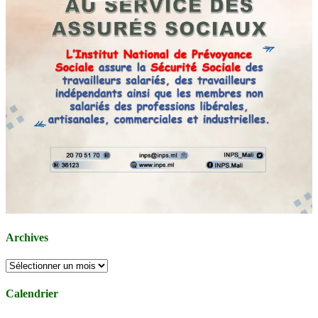
Archives
Archives
Calendrier