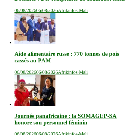
06/08/2026
06/08/2026
Afrikinfos-Mali
Aide alimentaire russe : 770 tonnes de pois
cassés au PAM
06/08/2026
06/08/2026
Afrikinfos-Mali
Journée panafricaine : la SOMAGEP-SA
honore son personnel féminin
06/08/2026
06/08/2026
Afrikinfos-Mali