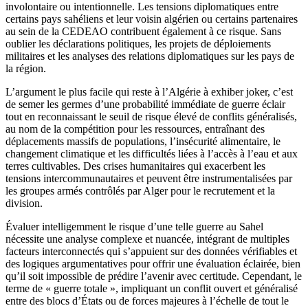
involontaire ou intentionnelle. Les tensions diplomatiques entre
certains pays sahéliens et leur voisin algérien ou certains partenaires
au sein de la CEDEAO contribuent également à ce risque. Sans
oublier les déclarations politiques, les projets de déploiements
militaires et les analyses des relations diplomatiques sur les pays de
la région.
L’argument le plus facile qui reste à l’Algérie à exhiber joker, c’est
de semer les germes d’une probabilité immédiate de guerre éclair
tout en reconnaissant le seuil de risque élevé de conflits généralisés,
au nom de la compétition pour les ressources, entraînant des
déplacements massifs de populations, l’insécurité alimentaire, le
changement climatique et les difficultés liées à l’accès à l’eau et aux
terres cultivables. Des crises humanitaires qui exacerbent les
tensions intercommunautaires et peuvent être instrumentalisées par
les groupes armés contrôlés par Alger pour le recrutement et la
division.
Évaluer intelligemment le risque d’une telle guerre au Sahel
nécessite une analyse complexe et nuancée, intégrant de multiples
facteurs interconnectés qui s’appuient sur des données vérifiables et
des logiques argumentatives pour offrir une évaluation éclairée, bien
qu’il soit impossible de prédire l’avenir avec certitude. Cependant, le
terme de « guerre totale », impliquant un conflit ouvert et généralisé
entre des blocs d’États ou de forces majeures à l’échelle de tout le