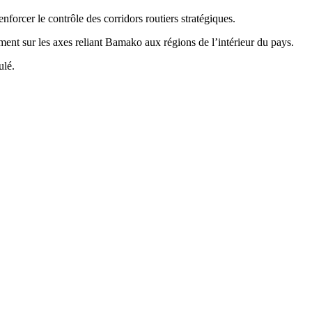
nforcer le contrôle des corridors routiers stratégiques.
mment sur les axes reliant Bamako aux régions de l’intérieur du pays.
ulé.