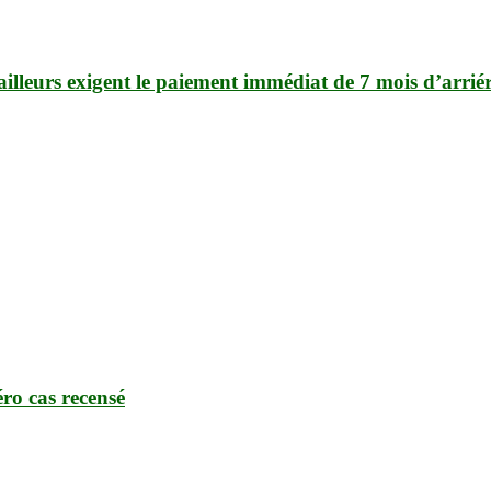
availleurs exigent le paiement immédiat de 7 mois d’arrié
éro cas recensé