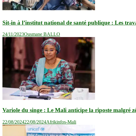
Sit-in à l’institut national de santé publique : Les tr
24/11/2023
Ousmane BALLO
Variole du singe : Le Mali anticipe la riposte malgré z
22/08/2024
22/08/2024
Afrikinfos-Mali