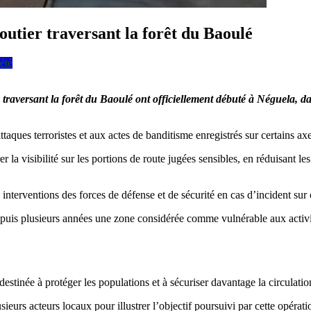
routier traversant la forêt du Baoulé
été
 traversant la forêt du Baoulé ont officiellement débuté à Néguela, da
aques terroristes et aux actes de banditisme enregistrés sur certains axe
r la visibilité sur les portions de route jugées sensibles, en réduisant le
interventions des forces de défense et de sécurité en cas d’incident sur 
depuis plusieurs années une zone considérée comme vulnérable aux activité
estinée à protéger les populations et à sécuriser davantage la circulation
ieurs acteurs locaux pour illustrer l’objectif poursuivi par cette opérati