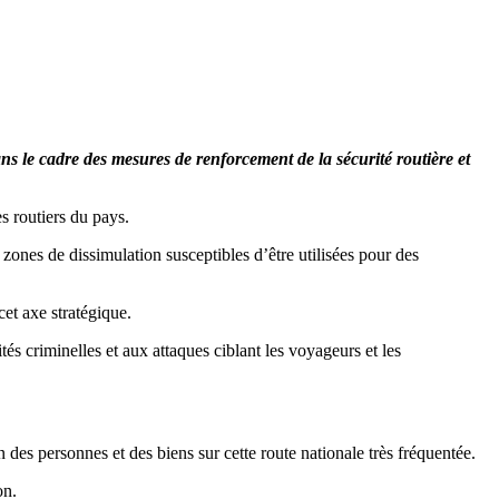
ns le cadre des mesures de renforcement de la sécurité routière et
s routiers du pays.
s zones de dissimulation susceptibles d’être utilisées pour des
cet axe stratégique.
s criminelles et aux attaques ciblant les voyageurs et les
 des personnes et des biens sur cette route nationale très fréquentée.
on.