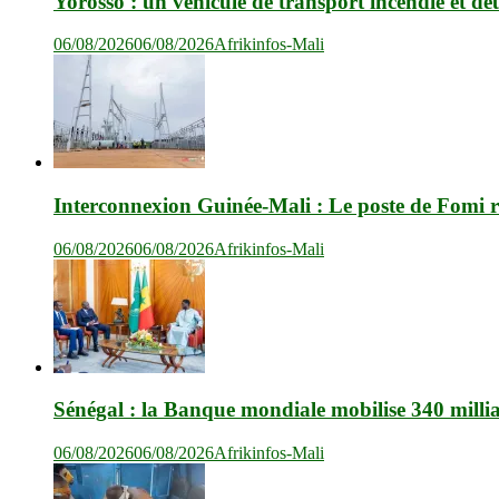
Yorosso : un véhicule de transport incendié et de
06/08/2026
06/08/2026
Afrikinfos-Mali
Interconnexion Guinée-Mali : Le poste de Fomi r
06/08/2026
06/08/2026
Afrikinfos-Mali
Sénégal : la Banque mondiale mobilise 340 milli
06/08/2026
06/08/2026
Afrikinfos-Mali