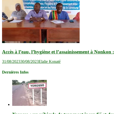
Accès à l’eau, l’hygiène et l’assainissement à Nonkon
31/08/2023
30/08/2023
Elalie Konaté
Dernières Infos