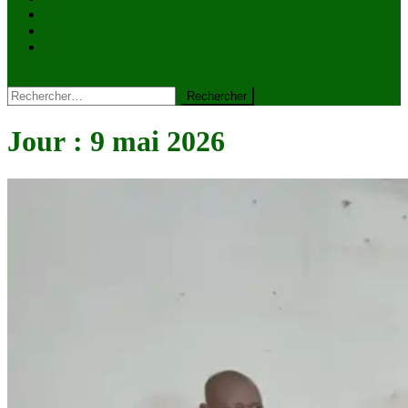
VIDÉOS
Kiosque à journaux
CONTACT
site mode button
Rechercher :
Jour :
9 mai 2026