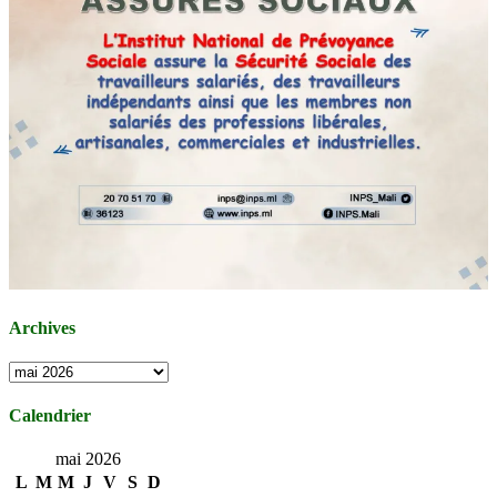
Archives
Archives
Calendrier
mai 2026
L
M
M
J
V
S
D