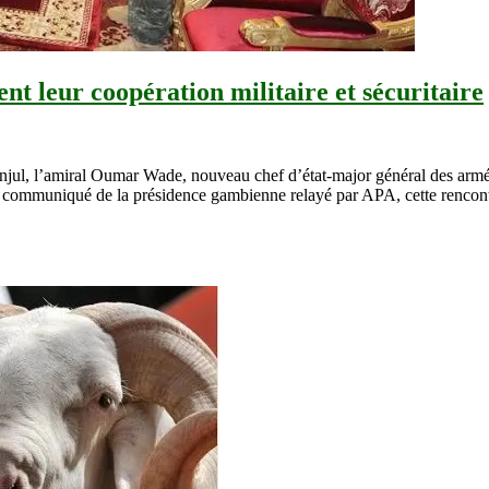
t leur coopération militaire et sécuritaire
l, l’amiral Oumar Wade, nouveau chef d’état-major général des armées 
un communiqué de la présidence gambienne relayé par APA, cette rencon