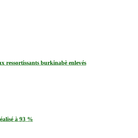
ux ressortissants burkinabè enlevés
éalisé à 93 %