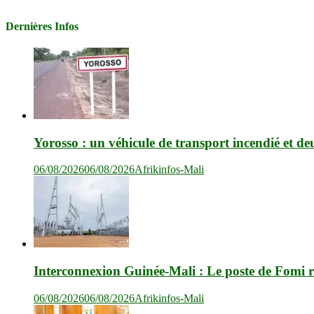
Dernières Infos
Yorosso : un véhicule de transport incendié et de
06/08/2026
06/08/2026
Afrikinfos-Mali
Interconnexion Guinée-Mali : Le poste de Fomi r
06/08/2026
06/08/2026
Afrikinfos-Mali