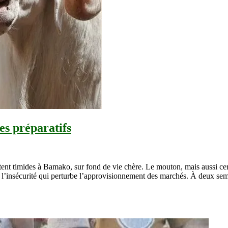
es préparatifs
estent timides à Bamako, sur fond de vie chère. Le mouton, mais aussi ce
 de l’insécurité qui perturbe l’approvisionnement des marchés. À deux s