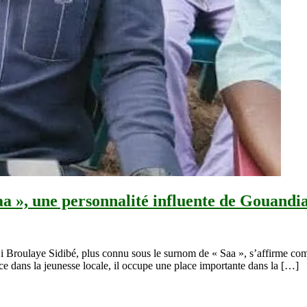
Saa », une personnalité influente de Gouandi
i Broulaye Sidibé, plus connu sous le surnom de « Saa », s’affirme com
e dans la jeunesse locale, il occupe une place importante dans la […]