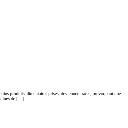
rtains produits alimentaires prisés, deviennent rares, provoquant une
emaines de […]