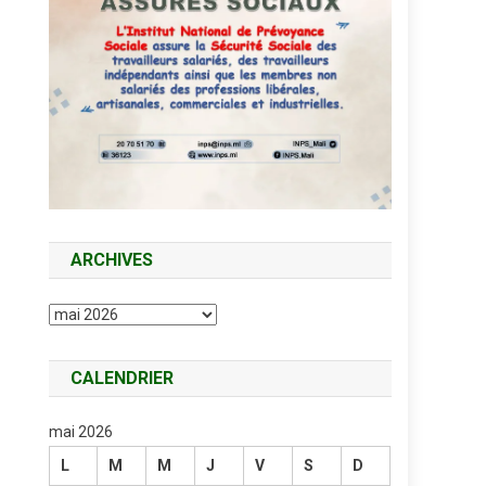
ARCHIVES
Archives
CALENDRIER
mai 2026
L
M
M
J
V
S
D