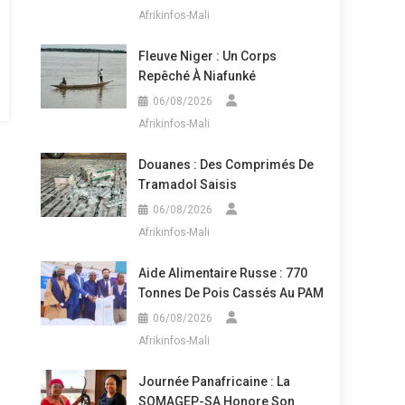
Afrikinfos-Mali
Fleuve Niger : Un Corps
Repêché À Niafunké
06/08/2026
Afrikinfos-Mali
Douanes : Des Comprimés De
Tramadol Saisis
06/08/2026
Afrikinfos-Mali
Aide Alimentaire Russe : 770
Tonnes De Pois Cassés Au PAM
06/08/2026
Afrikinfos-Mali
Journée Panafricaine : La
SOMAGEP-SA Honore Son