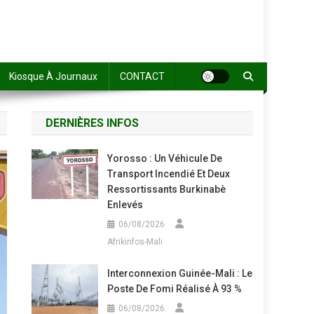
Kiosque À Journaux
CONTACT
DERNIÈRES INFOS
Yorosso : Un Véhicule De
Transport Incendié Et Deux
Ressortissants Burkinabè
Enlevés
06/08/2026
Afrikinfos-Mali
Interconnexion Guinée-Mali : Le
Poste De Fomi Réalisé À 93 %
06/08/2026