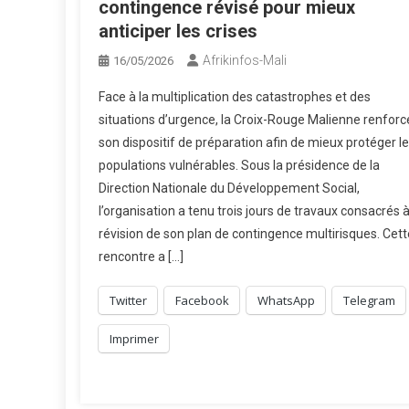
contingence révisé pour mieux
anticiper les crises
Afrikinfos-Mali
16/05/2026
Face à la multiplication des catastrophes et des
situations d’urgence, la Croix-Rouge Malienne renforc
son dispositif de préparation afin de mieux protéger l
populations vulnérables. Sous la présidence de la
Direction Nationale du Développement Social,
l’organisation a tenu trois jours de travaux consacrés à
révision de son plan de contingence multirisques. Cett
rencontre a […]
Twitter
Facebook
WhatsApp
Telegram
Imprimer