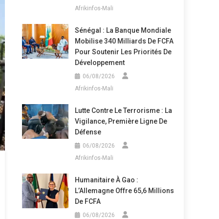
Afrikinfos-Mali
Sénégal : La Banque Mondiale
Mobilise 340 Milliards De FCFA
Pour Soutenir Les Priorités De
Développement
06/08/2026
Afrikinfos-Mali
Lutte Contre Le Terrorisme : La
Vigilance, Première Ligne De
Défense
06/08/2026
Afrikinfos-Mali
Humanitaire À Gao :
L’Allemagne Offre 65,6 Millions
De FCFA
06/08/2026