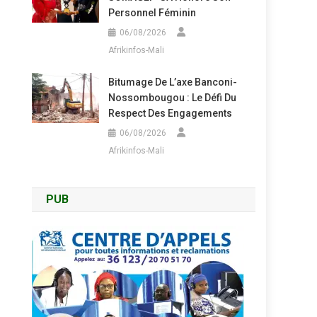
Personnel Féminin
06/08/2026
Afrikinfos-Mali
Bitumage De L’axe Banconi-
Nossombougou : Le Défi Du
Respect Des Engagements
06/08/2026
Afrikinfos-Mali
PUB