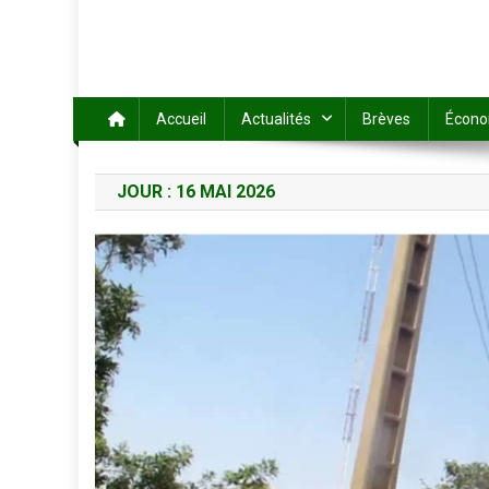
Accueil
Actualités
Brèves
Écono
JOUR :
16 MAI 2026