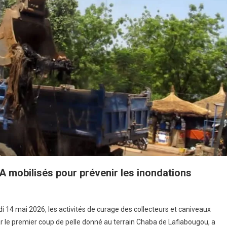
FA mobilisés pour prévenir les inondations
ur
Bamako
i 14 mai 2026, les activités de curage des collecteurs et caniveaux
r le premier coup de pelle donné au terrain Chaba de Lafiabougou, a
lus