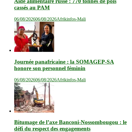
Aide alimentaire russe : 770 tonnes de pois
cassés au PAM
06/08/2026
06/08/2026
Afrikinfos-Mali
Journée panafricaine : la SOMAGEP-SA
honore son personnel féminin
06/08/2026
06/08/2026
Afrikinfos-Mali
Bitumage de l’axe Banconi-Nossombougou : le
défi du respect des engagements