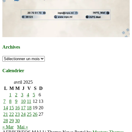
Archives
Archives
Calendrier
avril 2025
L
M
M
J
V
S
D
1
2
3
4
5
6
7
8
9
10
11
12
13
14
15
16
17
18
19
20
21
22
23
24
25
26
27
28
29
30
« Mar
Mai »