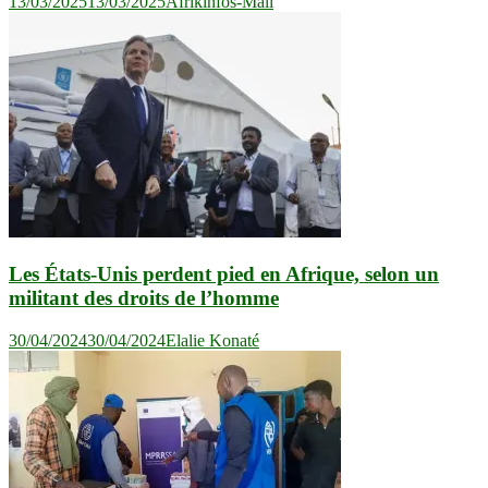
13/03/2025
13/03/2025
Afrikinfos-Mali
Les États-Unis perdent pied en Afrique, selon un
militant des droits de l’homme
30/04/2024
30/04/2024
Elalie Konaté