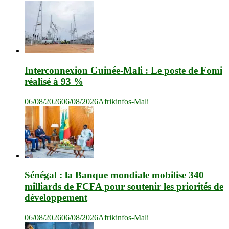
Interconnexion Guinée-Mali : Le poste de Fomi
réalisé à 93 %
06/08/2026
06/08/2026
Afrikinfos-Mali
Sénégal : la Banque mondiale mobilise 340
milliards de FCFA pour soutenir les priorités de
développement
06/08/2026
06/08/2026
Afrikinfos-Mali