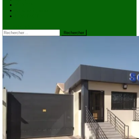
VIDÉOS
Kiosque à journaux
CONTACT
site mode button
Rechercher :