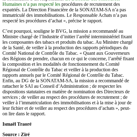
Humaines n’a pas respecté les
procédures de recrutement des
expatriés. La Direction Financière de la SONATAM-SA n’a pas
immatriculé des immobilisations. Le Responsable Achats n’a pas
respecté les procédures d’achat », précise le rapport.
C’est pourquoi, souligne le BVG, la mission a recommandé au
Ministre chargé de l’Industrie d’initier l’arrêté interministériel fixant
les composantes des tabacs et produits du tabac. Au Ministre chargé
de la Santé, de veiller à la production des rapports périodiques du
Comité National de Contrôle du Tabac. « Quant aux Gouverneurs
des Régions de prendre, chacun en ce qui le concerne, l’arrêté fixant
la composition et les modalités de fonctionnement du Comité
Régional de Contrôle du Tabac et veiller à la production des
rapports annuels par le Comité Régional de Contrôle du Tabac.
Enfin, au DG de la SONATAM-SA, la mission a recommandé de
rattacher le SAI au Conseil d’Administration ; de respecter les
dispositions statutaires en matière de nomination des Directeurs de
services ; de veiller au respect des procédures de recrutement ; de
veiller à l’immatriculation des immobilisations et à la mise à jour de
leur fichier et de veiller au respect des procédures d’achats », peut-
on lire dans le rapport.
Ismaël Traoré
Source : Ziré