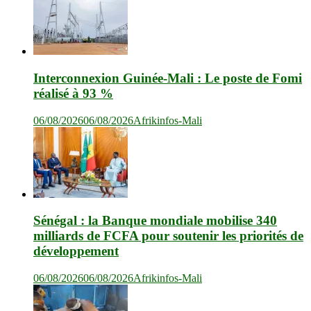
Interconnexion Guinée-Mali : Le poste de Fomi
réalisé à 93 %
06/08/2026
06/08/2026
Afrikinfos-Mali
Sénégal : la Banque mondiale mobilise 340
milliards de FCFA pour soutenir les priorités de
développement
06/08/2026
06/08/2026
Afrikinfos-Mali