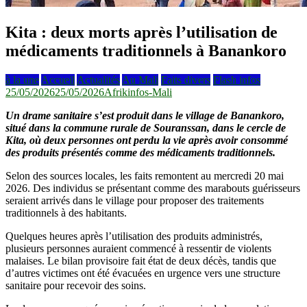
Kita : deux morts après l’utilisation de
médicaments traditionnels à Banankoro
à la une
Accueil
Actualités
Au Mali
Faits divers
Flash infos
25/05/2026
25/05/2026
Afrikinfos-Mali
Un drame sanitaire s’est produit dans le village de Banankoro,
situé dans la commune rurale de Souranssan, dans le cercle de
Kita, où deux personnes ont perdu la vie après avoir consommé
des produits présentés comme des médicaments traditionnels.
Selon des sources locales, les faits remontent au mercredi 20 mai
2026. Des individus se présentant comme des marabouts guérisseurs
seraient arrivés dans le village pour proposer des traitements
traditionnels à des habitants.
Quelques heures après l’utilisation des produits administrés,
plusieurs personnes auraient commencé à ressentir de violents
malaises. Le bilan provisoire fait état de deux décès, tandis que
d’autres victimes ont été évacuées en urgence vers une structure
sanitaire pour recevoir des soins.