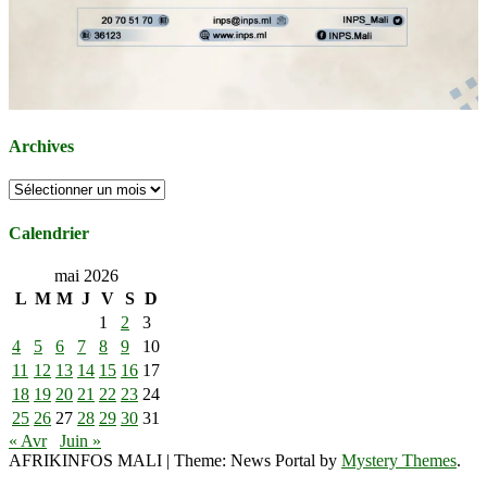
Archives
Archives
Calendrier
mai 2026
L
M
M
J
V
S
D
1
2
3
4
5
6
7
8
9
10
11
12
13
14
15
16
17
18
19
20
21
22
23
24
25
26
27
28
29
30
31
« Avr
Juin »
AFRIKINFOS MALI
|
Theme: News Portal by
Mystery Themes
.