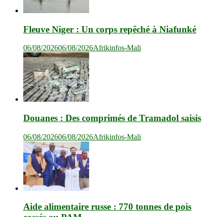
Fleuve Niger : Un corps repêché à Niafunké
06/08/2026
06/08/2026
Afrikinfos-Mali
Douanes : Des comprimés de Tramadol saisis
06/08/2026
06/08/2026
Afrikinfos-Mali
Aide alimentaire russe : 770 tonnes de pois