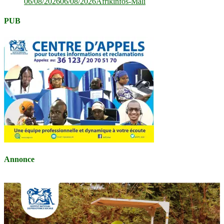
06/08/2026
06/08/2026
Afrikinfos-Mali
PUB
Annonce