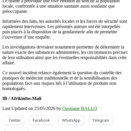
Le drame a provoqué une vive émotion au sein de la population
locale, confrontée à une situation sanitaire aussi soudaine que
préoccupante.
Informées des faits, les autorités locales et les forces de sécurité sont
rapidement intervenues. Les présumés auteurs ont été interpellés
puis placés à la disposition de la gendarmerie afin de permettre
l’ouverture d’une enquête.
Les investigations devraient notamment permettre de déterminer la
nature exacte des substances administrées, les circonstances précises
de leur utilisation ainsi que les éventuelles responsabilités dans cette
affaire.
Ce nouvel incident relance également la question du contrôle des
pratiques de médecine traditionnelle et de la sensibilisation des
populations face aux risques liés à l’utilisation de produits non
homologués.
IB / Afrikinfos-Mali
Last Updated on 25/05/2026 by
Ousmane BALLO
Twitter
Facebook
WhatsApp
Telegram