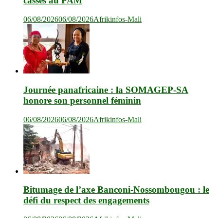
cassés au PAM
06/08/2026
06/08/2026
Afrikinfos-Mali
Journée panafricaine : la SOMAGEP-SA
honore son personnel féminin
06/08/2026
06/08/2026
Afrikinfos-Mali
Bitumage de l’axe Banconi-Nossombougou : le
défi du respect des engagements