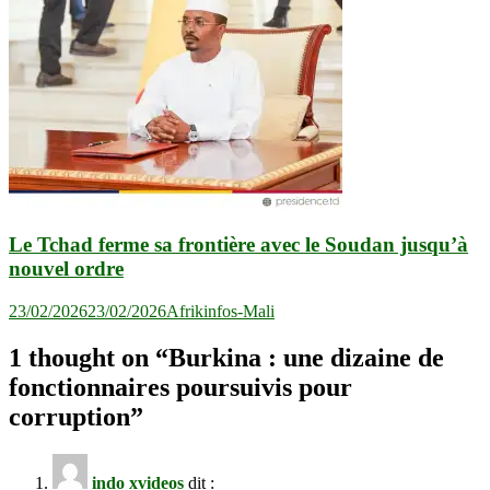
Le Tchad ferme sa frontière avec le Soudan jusqu’à
nouvel ordre
23/02/2026
23/02/2026
Afrikinfos-Mali
1 thought on “
Burkina : une dizaine de
fonctionnaires poursuivis pour
corruption
”
indo xvideos
dit :