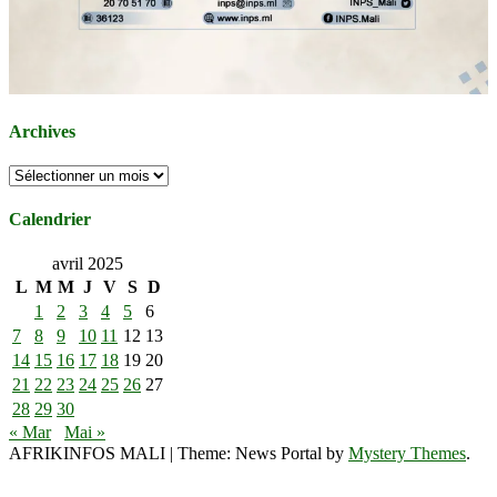
Archives
Archives
Calendrier
avril 2025
L
M
M
J
V
S
D
1
2
3
4
5
6
7
8
9
10
11
12
13
14
15
16
17
18
19
20
21
22
23
24
25
26
27
28
29
30
« Mar
Mai »
AFRIKINFOS MALI
|
Theme: News Portal by
Mystery Themes
.