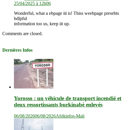
25/04/2025 à 12h06
Wonderful, what a ebpage iit is! Thiss weebpage presebts
hdlpful
information too us, keep iit up.
Comments are closed.
Dernières Infos
Yorosso : un véhicule de transport incendié et
deux ressortissants burkinabè enlevés
06/08/2026
06/08/2026
Afrikinfos-Mali