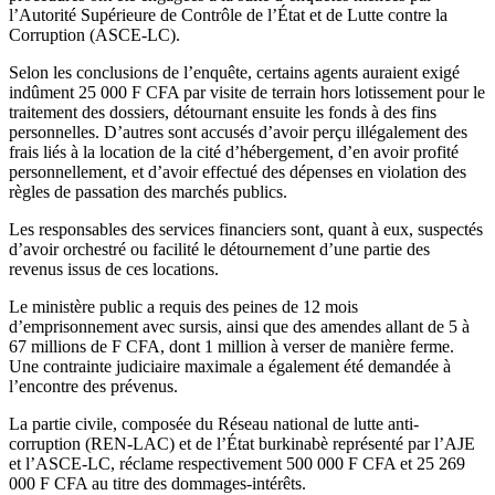
l’Autorité Supérieure de Contrôle de l’État et de Lutte contre la
Corruption (ASCE-LC).
Selon les conclusions de l’enquête, certains agents auraient exigé
indûment 25 000 F CFA par visite de terrain hors lotissement pour le
traitement des dossiers, détournant ensuite les fonds à des fins
personnelles. D’autres sont accusés d’avoir perçu illégalement des
frais liés à la location de la cité d’hébergement, d’en avoir profité
personnellement, et d’avoir effectué des dépenses en violation des
règles de passation des marchés publics.
Les responsables des services financiers sont, quant à eux, suspectés
d’avoir orchestré ou facilité le détournement d’une partie des
revenus issus de ces locations.
Le ministère public a requis des peines de 12 mois
d’emprisonnement avec sursis, ainsi que des amendes allant de 5 à
67 millions de F CFA, dont 1 million à verser de manière ferme.
Une contrainte judiciaire maximale a également été demandée à
l’encontre des prévenus.
La partie civile, composée du Réseau national de lutte anti-
corruption (REN-LAC) et de l’État burkinabè représenté par l’AJE
et l’ASCE-LC, réclame respectivement 500 000 F CFA et 25 269
000 F CFA au titre des dommages-intérêts.