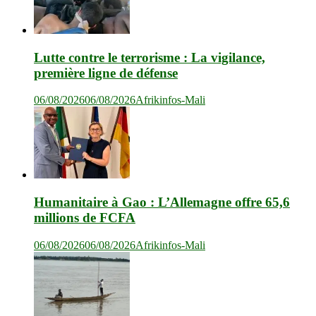
Lutte contre le terrorisme : La vigilance,
première ligne de défense
06/08/2026
06/08/2026
Afrikinfos-Mali
Humanitaire à Gao : L’Allemagne offre 65,6
millions de FCFA
06/08/2026
06/08/2026
Afrikinfos-Mali