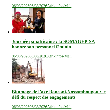
06/08/2026
06/08/2026
Afrikinfos-Mali
Journée panafricaine : la SOMAGEP-SA
honore son personnel féminin
06/08/2026
06/08/2026
Afrikinfos-Mali
Bitumage de l’axe Banconi-Nossombougou : le
défi du respect des engagements
06/08/2026
06/08/2026
Afrikinfos-Mali