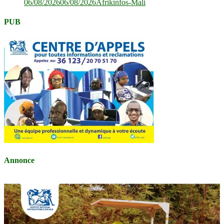
06/08/2026
06/08/2026
Afrikinfos-Mali
PUB
Annonce