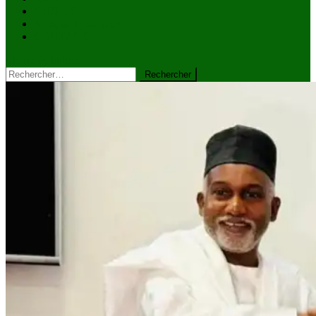
VIDÉOS
Kiosque à journaux
CONTACT
site mode button
Rechercher :