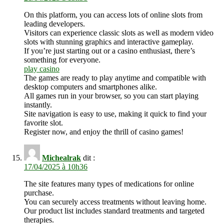
On this platform, you can access lots of online slots from
leading developers.
Visitors can experience classic slots as well as modern video
slots with stunning graphics and interactive gameplay.
If you’re just starting out or a casino enthusiast, there’s
something for everyone.
play casino
The games are ready to play anytime and compatible with
desktop computers and smartphones alike.
All games run in your browser, so you can start playing
instantly.
Site navigation is easy to use, making it quick to find your
favorite slot.
Register now, and enjoy the thrill of casino games!
Michealrak
dit :
17/04/2025 à 10h36
The site features many types of medications for online
purchase.
You can securely access treatments without leaving home.
Our product list includes standard treatments and targeted
therapies.