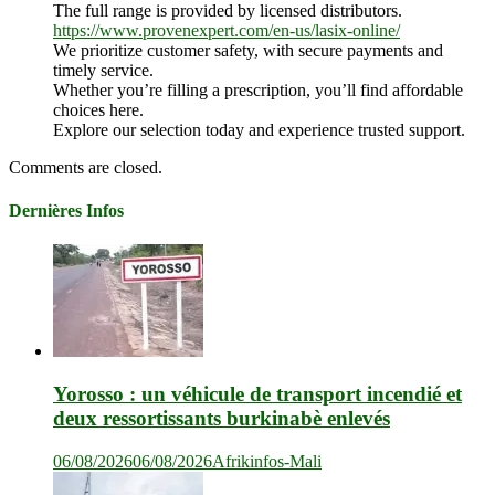
The full range is provided by licensed distributors.
https://www.provenexpert.com/en-us/lasix-online/
We prioritize customer safety, with secure payments and
timely service.
Whether you’re filling a prescription, you’ll find affordable
choices here.
Explore our selection today and experience trusted support.
Comments are closed.
Dernières Infos
Yorosso : un véhicule de transport incendié et
deux ressortissants burkinabè enlevés
06/08/2026
06/08/2026
Afrikinfos-Mali