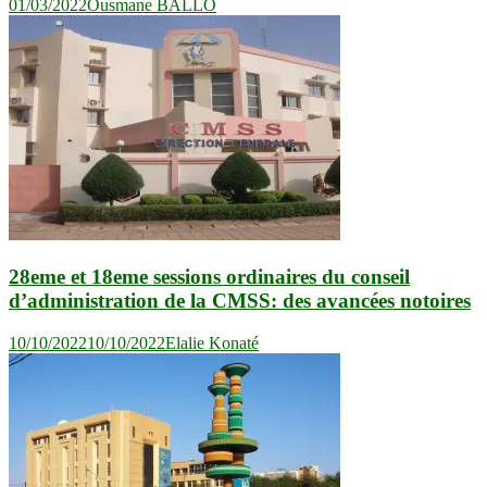
01/03/2022
Ousmane BALLO
28eme et 18eme sessions ordinaires du conseil
d’administration de la CMSS: des avancées notoires
10/10/2022
10/10/2022
Elalie Konaté