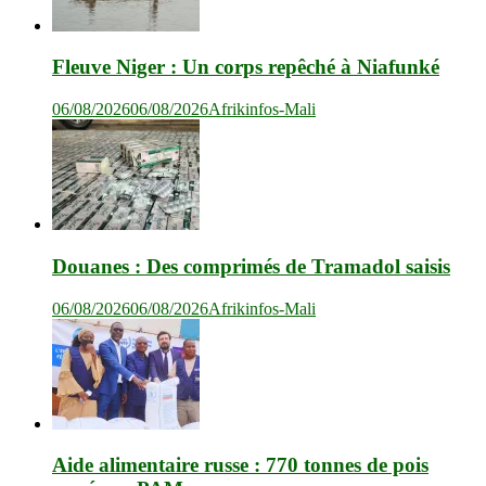
Fleuve Niger : Un corps repêché à Niafunké
06/08/2026
06/08/2026
Afrikinfos-Mali
Douanes : Des comprimés de Tramadol saisis
06/08/2026
06/08/2026
Afrikinfos-Mali
Aide alimentaire russe : 770 tonnes de pois