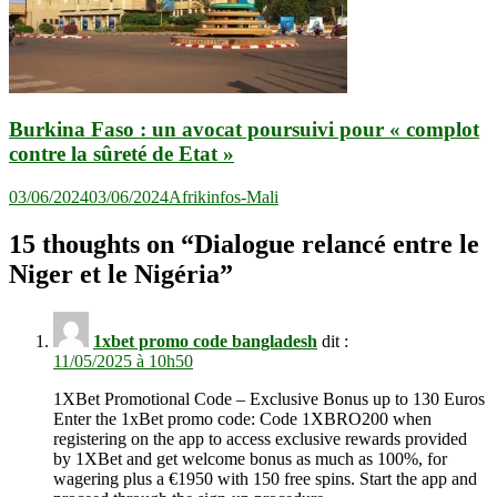
Burkina Faso : un avocat poursuivi pour « complot
contre la sûreté de Etat »
03/06/2024
03/06/2024
Afrikinfos-Mali
15 thoughts on “
Dialogue relancé entre le
Niger et le Nigéria
”
1xbet promo code bangladesh
dit :
11/05/2025 à 10h50
1XBet Promotional Code – Exclusive Bonus up to 130 Euros
Enter the 1xBet promo code: Code 1XBRO200 when
registering on the app to access exclusive rewards provided
by 1XBet and get welcome bonus as much as 100%, for
wagering plus a €1950 with 150 free spins. Start the app and