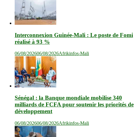
Interconnexion Guinée-Mali : Le poste de Fomi
réalisé à 93 %
06/08/2026
06/08/2026
Afrikinfos-Mali
Sénégal : la Banque mondiale mobilise 340
milliards de FCFA pour soutenir les priorités de
développement
06/08/2026
06/08/2026
Afrikinfos-Mali