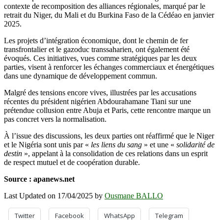
contexte de recomposition des alliances régionales, marqué par le
retrait du Niger, du Mali et du Burkina Faso de la Cédéao en janvier
2025.
Les projets d’intégration économique, dont le chemin de fer
transfrontalier et le gazoduc transsaharien, ont également été
évoqués. Ces initiatives, vues comme stratégiques par les deux
parties, visent à renforcer les échanges commerciaux et énergétiques
dans une dynamique de développement commun.
Malgré des tensions encore vives, illustrées par les accusations
récentes du président nigérien Abdourahamane Tiani sur une
prétendue collusion entre Abuja et Paris, cette rencontre marque un
pas concret vers la normalisation.
À l’issue des discussions, les deux parties ont réaffirmé que le Niger
et le Nigéria sont unis par «
les liens du sang
» et une «
solidarité de
destin
», appelant à la consolidation de ces relations dans un esprit
de respect mutuel et de coopération durable.
Source : apanews.net
Last Updated on 17/04/2025 by
Ousmane BALLO
Twitter
Facebook
WhatsApp
Telegram