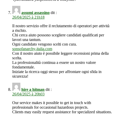
assumi assassino
dit :
26/04/2025 à 21h18
Il nostro servizio offre il reclutamento di operatori per attività
a rischio.
Chi cerca aiuto possono scegliere candidati qualificati per
lavori una tantum.
Ogni candidato vengono scelti con cura.
sonsofanarchy-italia.com
Con il nostro aiuto è possibile leggere recensioni prima della
scelta.
La professionalità continua a essere un nostro valore
fondamentale.
Iniziate la ricerca oggi stesso per affrontare ogni sfida in
sicurezza!
hire a hitman
dit :
26/04/2025 à 20h03
Our service makes it possible to get in touch with
professionals for occasional hazardous projects.
Clients may easily request assistance for specialized situations.