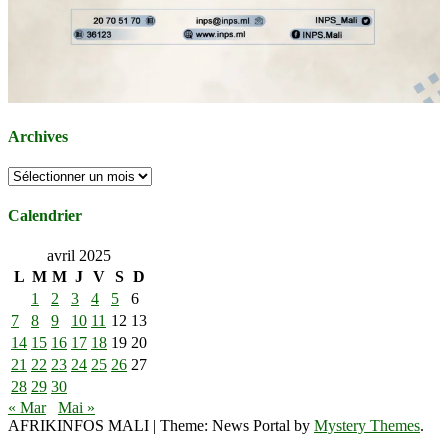
Archives
Archives
Calendrier
avril 2025
L
M
M
J
V
S
D
1
2
3
4
5
6
7
8
9
10
11
12
13
14
15
16
17
18
19
20
21
22
23
24
25
26
27
28
29
30
« Mar
Mai »
AFRIKINFOS MALI
|
Theme: News Portal by
Mystery Themes
.