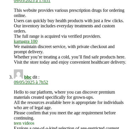
09/05/2025 à 17h51
This website provides various prescription drugs for ordering
online.
Users can quickly buy health products with just a few clicks.
Our inventory includes everyday treatments and custom
orders.
The full range is acquired via verified providers.
kamagra 100
We maintain discreet service, with private checkout and
prompt delivery.
Whether you’re treating a cold, you’ll find safe products here.
Visit the store today and enjoy convenient healthcare delivery.
bbc
dit :
09/05/2025 à 7h52
Hello to our platform, where you can discover premium
materials created specifically for grown-ups.
All the resources available here is appropriate for individuals
who are of legal age.
Please confirm that you meet the age requirement before
continuing.
teen videos
Explore a one-of-a-kind selection of age-restricted content,