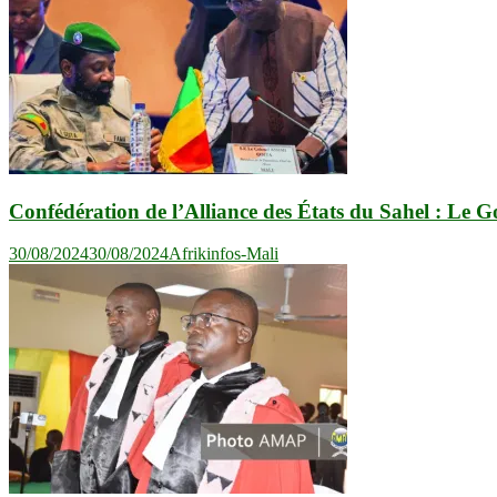
Confédération de l’Alliance des États du Sahel : Le Gou
30/08/2024
30/08/2024
Afrikinfos-Mali