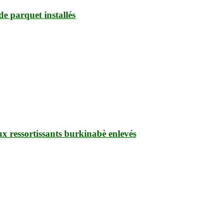
de parquet installés
ux ressortissants burkinabè enlevés