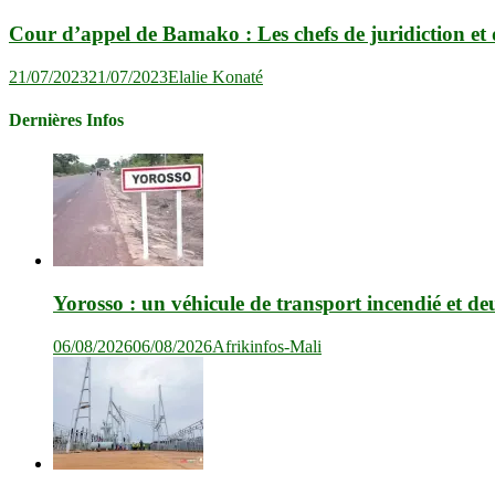
Cour d’appel de Bamako : Les chefs de juridiction et 
21/07/2023
21/07/2023
Elalie Konaté
Dernières Infos
Yorosso : un véhicule de transport incendié et de
06/08/2026
06/08/2026
Afrikinfos-Mali