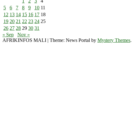
1
2
3
4
5
6
7
8
9
10
11
12
13
14
15
16
17
18
19
20
21
22
23
24
25
26
27
28
29
30
31
« Sep
Nov »
AFRIKINFOS MALI
|
Theme: News Portal by
Mystery Themes
.