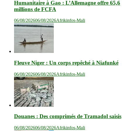
Humanitaire à Gao : L’Allemagne offre 65,6
millions de FCFA
06/08/2026
06/08/2026
Afrikinfos-Mali
Fleuve Niger : Un corps repêché à Niafunké
06/08/2026
06/08/2026
Afrikinfos-Mali
Douanes : Des comprimés de Tramadol saisis
06/08/2026
06/08/2026
Afrikinfos-Mali