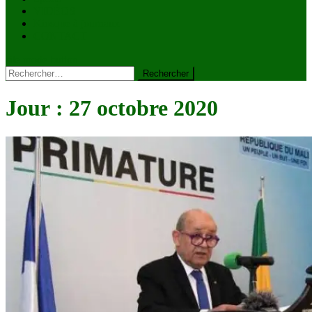
VIDÉOS
Kiosque à journaux
CONTACT
site mode button
Rechercher :
Jour :
27 octobre 2020