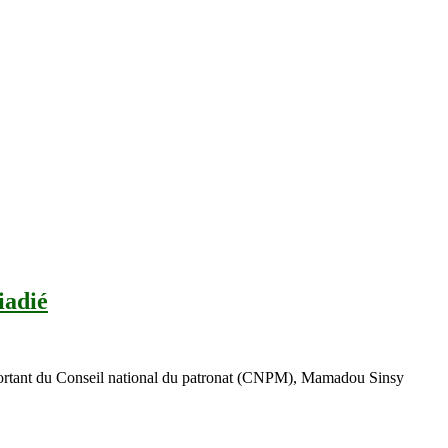
iadié
t sortant du Conseil national du patronat (CNPM), Mamadou Sinsy