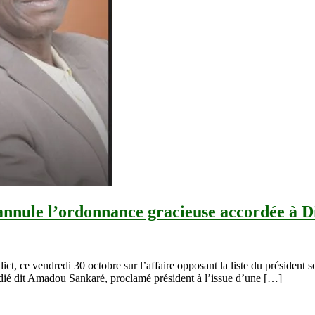
 annule l’ordonnance gracieuse accordée à D
ct, ce vendredi 30 octobre sur l’affaire opposant la liste du présiden
Diadié dit Amadou Sankaré, proclamé président à l’issue d’une […]