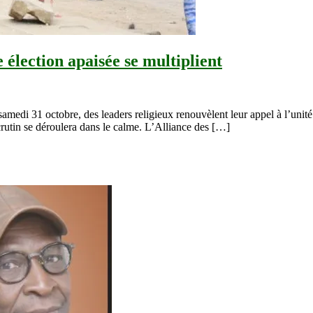
 élection apaisée se multiplient
 samedi 31 octobre, des leaders religieux renouvèlent leur appel à l’unité
crutin se déroulera dans le calme. L’Alliance des […]