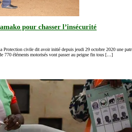
Bamako pour chasser l’insécurité
 Protection civile dit avoir initié depuis jeudi 29 octobre 2020 une pat
s de 770 éléments motorisés vont passer au peigne fin tous […]