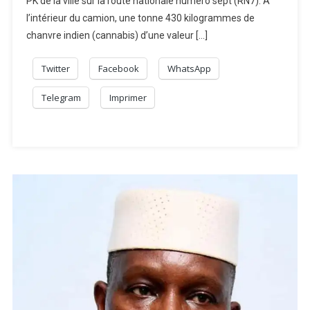
PK de la ville sur la route nationale numéro sept (RN7). A
l’intérieur du camion, une tonne 430 kilogrammes de
chanvre indien (cannabis) d’une valeur […]
Twitter
Facebook
WhatsApp
Telegram
Imprimer