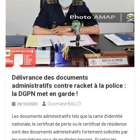
Délivrance des documents
administratifs contre racket à la police :
la DGPN met en garde !
Ousmane BALLO
28/10/2020
Les documents administratifs tels que la carte d’identité
nationale, le certificat de perte ou le certificat de résidence
sont des documents administratifs fortement sollicités par
les populations pour de multiples besoins. Si selon les