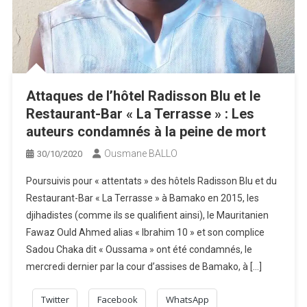
Attaques de l’hôtel Radisson Blu et le
Restaurant-Bar « La Terrasse » : Les
auteurs condamnés à la peine de mort
Ousmane BALLO
30/10/2020
Poursuivis pour « attentats » des hôtels Radisson Blu et du
Restaurant-Bar « La Terrasse » à Bamako en 2015, les
djihadistes (comme ils se qualifient ainsi), le Mauritanien
Fawaz Ould Ahmed alias « Ibrahim 10 » et son complice
Sadou Chaka dit « Oussama » ont été condamnés, le
mercredi dernier par la cour d’assises de Bamako, à […]
Twitter
Facebook
WhatsApp