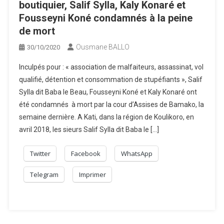
boutiquier, Salif Sylla, Kaly Konaré et
Fousseyni Koné condamnés à la peine
de mort
Ousmane BALLO
30/10/2020
Inculpés pour : « association de malfaiteurs, assassinat, vol
qualifié, détention et consommation de stupéfiants », Salif
Sylla dit Baba le Beau, Fousseyni Koné et Kaly Konaré ont
été condamnés à mort par la cour d’Assises de Bamako, la
semaine dernière. A Kati, dans la région de Koulikoro, en
avril 2018, les sieurs Salif Sylla dit Baba le […]
Twitter
Facebook
WhatsApp
Telegram
Imprimer