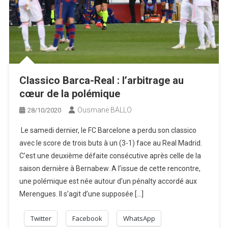
Classico Barca-Real : l’arbitrage au
cœur de la polémique
Ousmane BALLO
28/10/2020
Le samedi dernier, le FC Barcelone a perdu son classico
avec le score de trois buts à un (3-1) face au Real Madrid.
C’est une deuxième défaite consécutive après celle de la
saison dernière à Bernabew. A l’issue de cette rencontre,
une polémique est née autour d’un pénalty accordé aux
Merengues. Il s’agit d’une supposée […]
Twitter
Facebook
WhatsApp