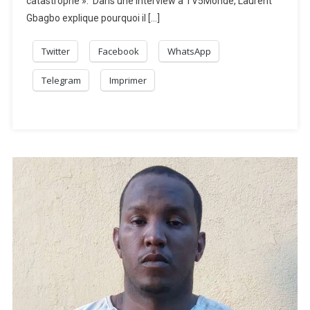
catastrophe ». Dans une interview à TV5Monde, Laurent
Gbagbo explique pourquoi il […]
Twitter
Facebook
WhatsApp
Telegram
Imprimer