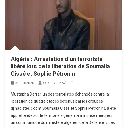
Algérie : Arrestation d’un terroriste
libéré lors de la libération de Soumaila
Cissé et Sophie Pétronin
Ousmane BALLO
30/10/2020
Mustapha Derrar, un des terroristes échangés contre la
libération de quatre otages détenus par les groupes
djihadistes ( dont Soumaila Cissé et Sophie Pétronin), a été
apprehendé sur le territoire algérien, a annoncé mercredi
un communiqué du ministère algérien de la Défense. « Les