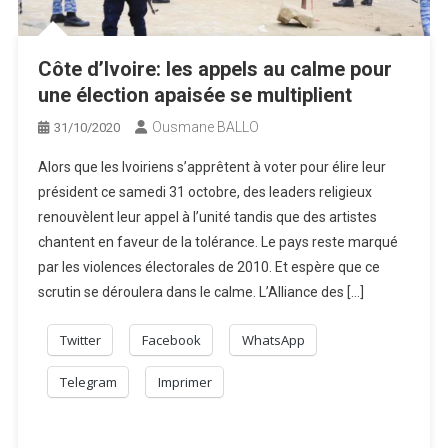
Côte d’Ivoire: les appels au calme pour
une élection apaisée se multiplient
Ousmane BALLO
31/10/2020
Alors que les Ivoiriens s’apprêtent à voter pour élire leur
président ce samedi 31 octobre, des leaders religieux
renouvèlent leur appel à l’unité tandis que des artistes
chantent en faveur de la tolérance. Le pays reste marqué
par les violences électorales de 2010. Et espère que ce
scrutin se déroulera dans le calme. L’Alliance des […]
Twitter
Facebook
WhatsApp
Telegram
Imprimer