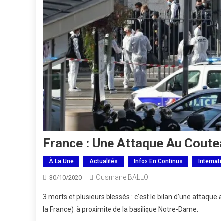
France : Une Attaque Au Coute
À La Une
Actualités
Infos En Continus
Internat
Ousmane BALLO
30/10/2020
3 morts et plusieurs blessés : c’est le bilan d’une attaque
la France), à proximité de la basilique Notre-Dame.