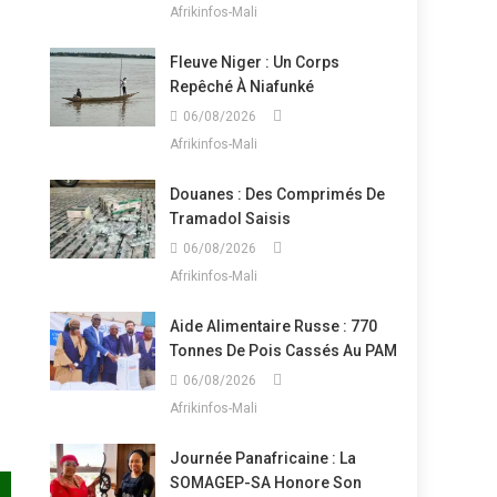
Afrikinfos-Mali
Fleuve Niger : Un Corps
Repêché À Niafunké
06/08/2026
Afrikinfos-Mali
Douanes : Des Comprimés De
Tramadol Saisis
06/08/2026
Afrikinfos-Mali
Aide Alimentaire Russe : 770
Tonnes De Pois Cassés Au PAM
06/08/2026
Afrikinfos-Mali
Journée Panafricaine : La
SOMAGEP-SA Honore Son