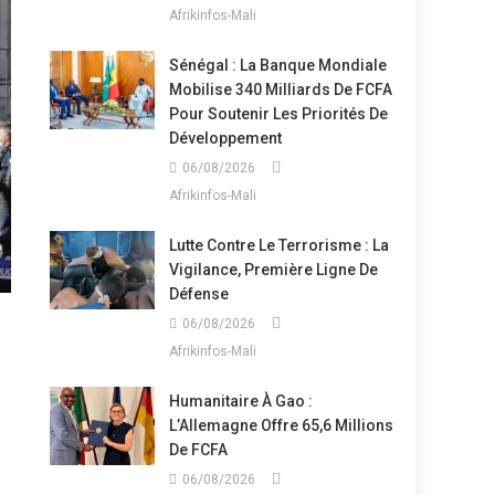
Afrikinfos-Mali
Sénégal : La Banque Mondiale
Mobilise 340 Milliards De FCFA
Pour Soutenir Les Priorités De
Développement
06/08/2026
Afrikinfos-Mali
Lutte Contre Le Terrorisme : La
Vigilance, Première Ligne De
Défense
06/08/2026
Afrikinfos-Mali
Humanitaire À Gao :
L’Allemagne Offre 65,6 Millions
De FCFA
06/08/2026