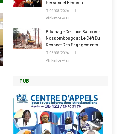
Personnel Féminin
06/08/2026
Afrikinfos-Mali
Bitumage De L’axe Banconi-
Nossombougou : Le Défi Du
Respect Des Engagements
06/08/2026
Afrikinfos-Mali
PUB