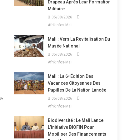
Drapeau Après Leur Formation
Militaire
05/08/2026
Afrikinfos-Mali
Mali : Vers La Revitalisation Du
Musée National
05/08/2026
Afrikinfos-Mali
Mali : La 6ᵉ Édition Des
Vacances Citoyennes Des
Pupilles De La Nation Lancée
re
05/08/2026
Afrikinfos-Mali
Biodiversité : Le Mali Lance
L’initiative BIOFIN Pour
Mobiliser Des Financements