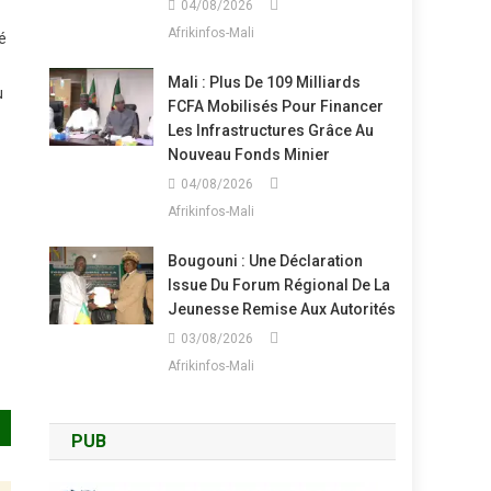
04/08/2026
Afrikinfos-Mali
é
Mali : Plus De 109 Milliards
u
FCFA Mobilisés Pour Financer
Les Infrastructures Grâce Au
Nouveau Fonds Minier
04/08/2026
Afrikinfos-Mali
Bougouni : Une Déclaration
Issue Du Forum Régional De La
Jeunesse Remise Aux Autorités
03/08/2026
Afrikinfos-Mali
PUB