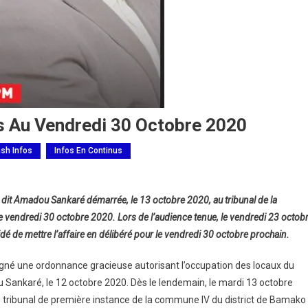
s Au Vendredi 30 Octobre 2020
ash Infos
Infos En Continus
dit Amadou Sankaré démarrée, le 13 octobre 2020, au tribunal de la
 vendredi 30 octobre 2020. Lors de l’audience tenue, le vendredi 23 octob
é de mettre l’affaire en délibéré pour le vendredi 30 octobre prochain.
gné une ordonnance gracieuse autorisant l’occupation des locaux du
u Sankaré, le 12 octobre 2020. Dès le lendemain, le mardi 13 octobre
e tribunal de première instance de la commune IV du district de Bamako