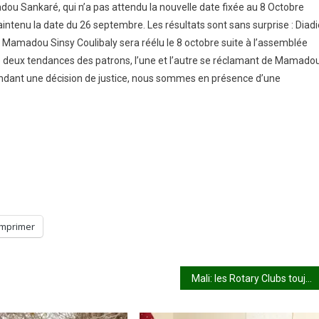
madou Sankaré, qui n’a pas attendu la nouvelle date fixée au 8 Octobre
intenu la date du 26 septembre. Les résultats sont sans surprise : Diadi
t Mamadou Sinsy Coulibaly sera réélu le 8 octobre suite à l’assemblée
e deux tendances des patrons, l’une et l’autre se réclamant de Mamado
endant une décision de justice, nous sommes en présence d’une
Imprimer
Mali: les Rotary Clubs toujours engagés à éradiquer la polio