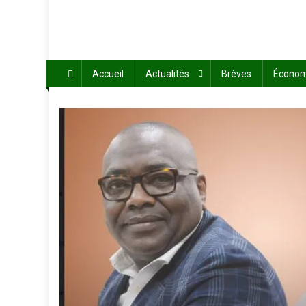
Accueil
Actualités
Brèves
Économ