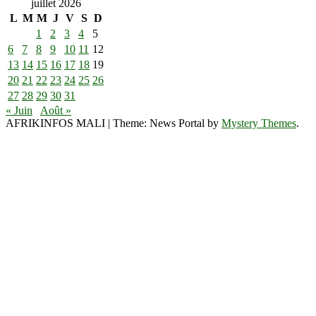
juillet 2026
L
M
M
J
V
S
D
1
2
3
4
5
6
7
8
9
10
11
12
13
14
15
16
17
18
19
20
21
22
23
24
25
26
27
28
29
30
31
« Juin
Août »
AFRIKINFOS MALI
|
Theme: News Portal by
Mystery Themes
.