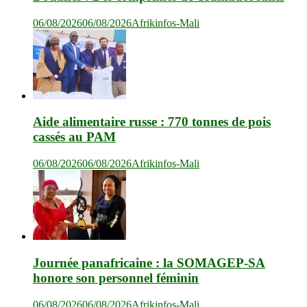
06/08/2026
06/08/2026
Afrikinfos-Mali
Aide alimentaire russe : 770 tonnes de pois
cassés au PAM
06/08/2026
06/08/2026
Afrikinfos-Mali
Journée panafricaine : la SOMAGEP-SA
honore son personnel féminin
06/08/2026
06/08/2026
Afrikinfos-Mali