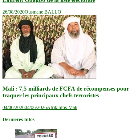
26/08/2020
Ousmane BALLO
Mali : 7,5 milliards de FCFA de récompenses pour
traquer les principaux chefs terroristes
04/06/2026
04/06/2026
Afrikinfos-Mali
Dernières Infos