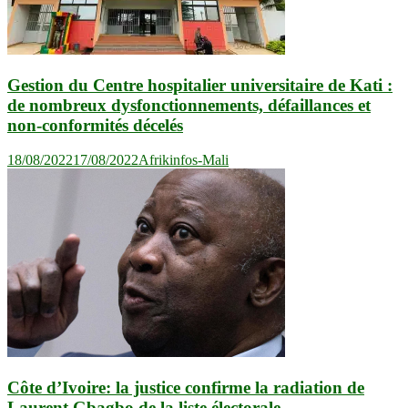
Gestion du Centre hospitalier universitaire de Kati :
de nombreux dysfonctionnements, défaillances et
non-conformités décelés
18/08/2022
17/08/2022
Afrikinfos-Mali
Côte d’Ivoire: la justice confirme la radiation de
Laurent Gbagbo de la liste électorale