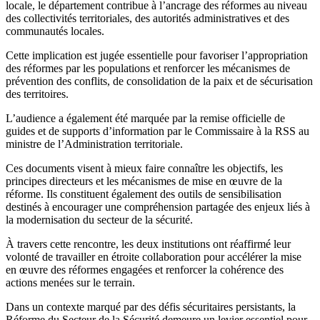
locale, le département contribue à l’ancrage des réformes au niveau
des collectivités territoriales, des autorités administratives et des
communautés locales.
Cette implication est jugée essentielle pour favoriser l’appropriation
des réformes par les populations et renforcer les mécanismes de
prévention des conflits, de consolidation de la paix et de sécurisation
des territoires.
L’audience a également été marquée par la remise officielle de
guides et de supports d’information par le Commissaire à la RSS au
ministre de l’Administration territoriale.
Ces documents visent à mieux faire connaître les objectifs, les
principes directeurs et les mécanismes de mise en œuvre de la
réforme. Ils constituent également des outils de sensibilisation
destinés à encourager une compréhension partagée des enjeux liés à
la modernisation du secteur de la sécurité.
À travers cette rencontre, les deux institutions ont réaffirmé leur
volonté de travailler en étroite collaboration pour accélérer la mise
en œuvre des réformes engagées et renforcer la cohérence des
actions menées sur le terrain.
Dans un contexte marqué par des défis sécuritaires persistants, la
Réforme du Secteur de la Sécurité demeure un levier essentiel pour