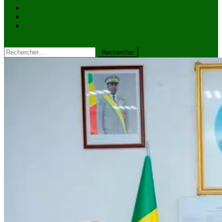
VIDÉOS
Kiosque à journaux
CONTACT
site mode button
Rechercher :