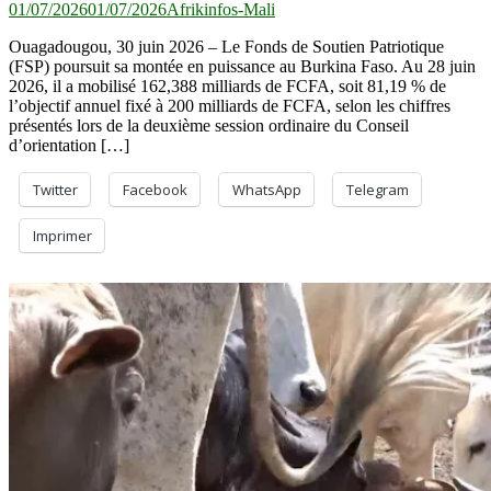
01/07/2026
01/07/2026
Afrikinfos-Mali
Ouagadougou, 30 juin 2026 – Le Fonds de Soutien Patriotique
(FSP) poursuit sa montée en puissance au Burkina Faso. Au 28 juin
2026, il a mobilisé 162,388 milliards de FCFA, soit 81,19 % de
l’objectif annuel fixé à 200 milliards de FCFA, selon les chiffres
présentés lors de la deuxième session ordinaire du Conseil
d’orientation […]
Twitter
Facebook
WhatsApp
Telegram
Imprimer