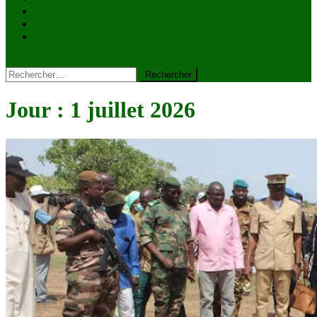
VIDÉOS
Kiosque à journaux
CONTACT
site mode button
Rechercher :
Jour :
1 juillet 2026