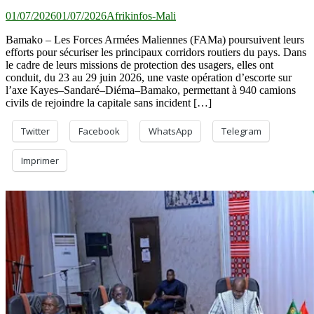
01/07/2026
01/07/2026
Afrikinfos-Mali
Bamako – Les Forces Armées Maliennes (FAMa) poursuivent leurs
efforts pour sécuriser les principaux corridors routiers du pays. Dans
le cadre de leurs missions de protection des usagers, elles ont
conduit, du 23 au 29 juin 2026, une vaste opération d’escorte sur
l’axe Kayes–Sandaré–Diéma–Bamako, permettant à 940 camions
civils de rejoindre la capitale sans incident […]
Twitter
Facebook
WhatsApp
Telegram
Imprimer