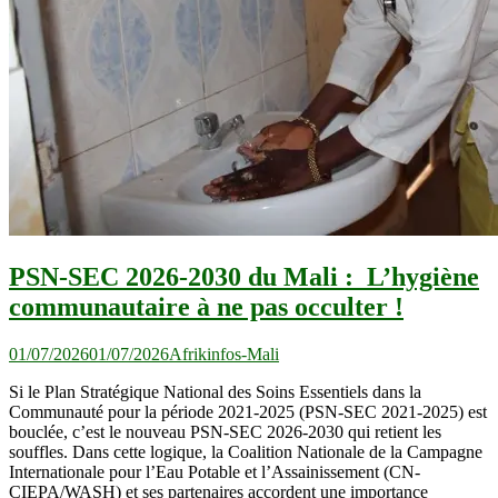
PSN-SEC 2026-2030 du Mali : L’hygiène
communautaire à ne pas occulter !
01/07/2026
01/07/2026
Afrikinfos-Mali
Si le Plan Stratégique National des Soins Essentiels dans la
Communauté pour la période 2021-2025 (PSN-SEC 2021-2025) est
bouclée, c’est le nouveau PSN-SEC 2026-2030 qui retient les
souffles. Dans cette logique, la Coalition Nationale de la Campagne
Internationale pour l’Eau Potable et l’Assainissement (CN-
CIEPA/WASH) et ses partenaires accordent une importance