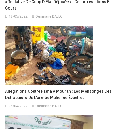
« Tentative De Coup D’État Déjouée » : Des Arrestations En
Cours
18/05/2022
Ousmane BALLO
Allégations Contre Fama À Mourah : Les Mensonges Des
Détracteurs De L’armée Malienne Éventrés
08/04/2022
Ousmane BALLO