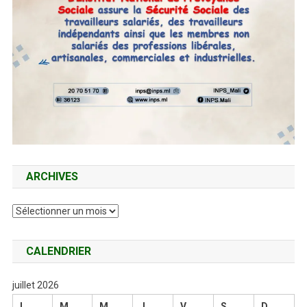
ARCHIVES
Archives
CALENDRIER
juillet 2026
L
M
M
J
V
S
D