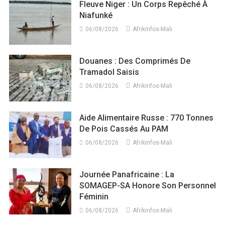
Fleuve Niger : Un Corps Repêché À
Niafunké
06/08/2026
Afrikinfos-Mali
Douanes : Des Comprimés De
Tramadol Saisis
06/08/2026
Afrikinfos-Mali
Aide Alimentaire Russe : 770 Tonnes
De Pois Cassés Au PAM
06/08/2026
Afrikinfos-Mali
Journée Panafricaine : La
SOMAGEP-SA Honore Son Personnel
Féminin
06/08/2026
Afrikinfos-Mali