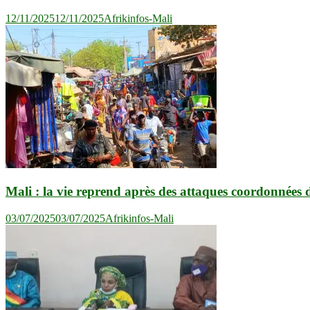
12/11/2025
12/11/2025
Afrikinfos-Mali
Mali : la vie reprend après des attaques coordonnées d
03/07/2025
03/07/2025
Afrikinfos-Mali