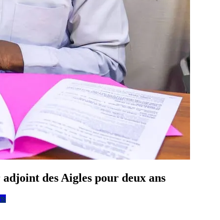
adjoint des Aigles pour deux ans
ts