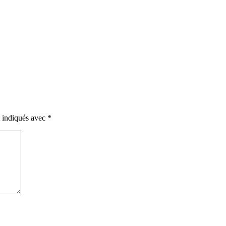
t indiqués avec
*