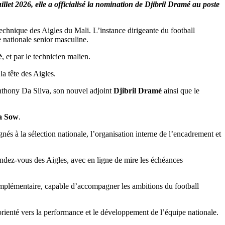
t 2026, elle a officialisé la nomination de Djibril Dramé au poste
chnique des Aigles du Mali. L’instance dirigeante du football
 nationale senior masculine.
é
, et par le technicien malien.
la tête des Aigles.
Anthony Da Silva, son nouvel adjoint
Djibril Dramé
ainsi que le
a Sow
.
gnés à la sélection nationale, l’organisation interne de l’encadrement et
rendez-vous des Aigles, avec en ligne de mire les échéances
omplémentaire, capable d’accompagner les ambitions du football
rienté vers la performance et le développement de l’équipe nationale.