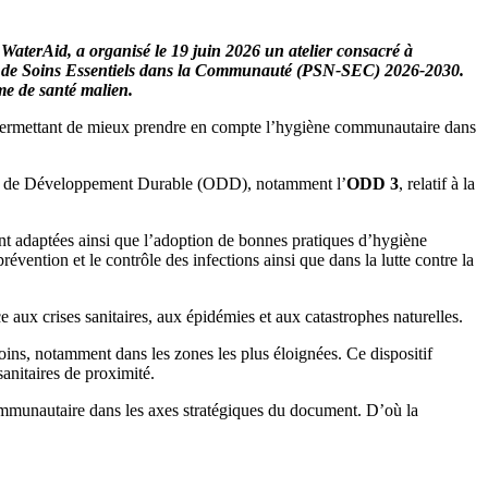
terAid, a organisé le 19 juin 2026 un atelier consacré à
nal de Soins Essentiels dans la Communauté (PSN-SEC) 2026-2030.
me de santé malien.
es permettant de mieux prendre en compte l’hygiène communautaire dans
ctifs de Développement Durable (ODD), notamment l’
ODD 3
, relatif à la
ment adaptées ainsi que l’adoption de bonnes pratiques d’hygiène
révention et le contrôle des infections ainsi que dans la lutte contre la
e aux crises sanitaires, aux épidémies et aux catastrophes naturelles.
ins, notamment dans les zones les plus éloignées. Ce dispositif
anitaires de proximité.
ommunautaire dans les axes stratégiques du document. D’où la