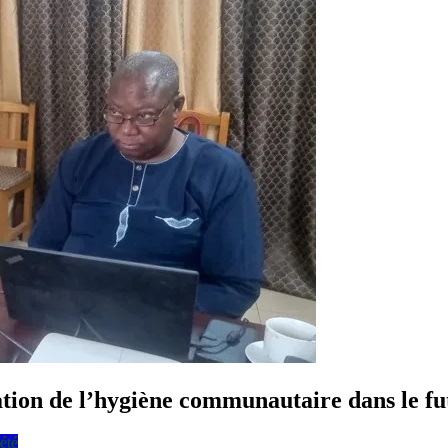
égration de l’hygiène communautaire dans le
été