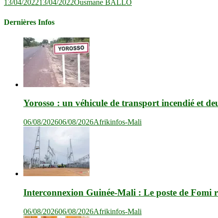
13/04/2022
13/04/2022
Ousmane BALLO
Dernières Infos
Yorosso : un véhicule de transport incendié et de
06/08/2026
06/08/2026
Afrikinfos-Mali
Interconnexion Guinée-Mali : Le poste de Fomi r
06/08/2026
06/08/2026
Afrikinfos-Mali