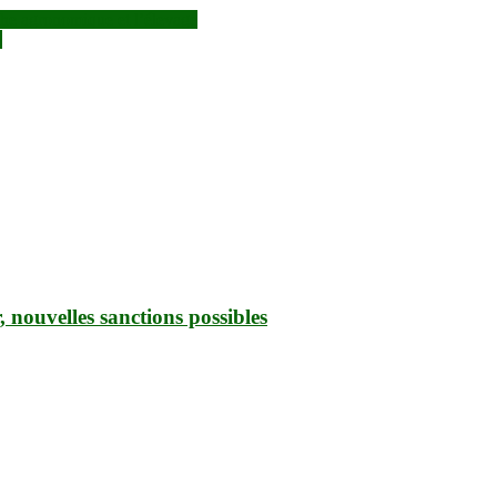
che agronomique et l’élevage
e
r, nouvelles sanctions possibles