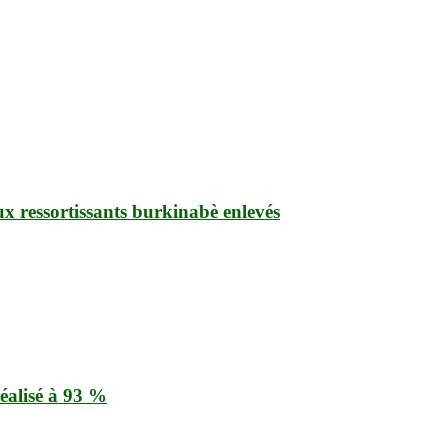
ux ressortissants burkinabè enlevés
éalisé à 93 %