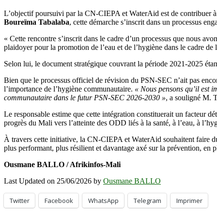
L’objectif poursuivi par la CN-CIEPA et WaterAid est de contribuer à
Boureïma Tabalaba
, cette démarche s’inscrit dans un processus en
« Cette rencontre s’inscrit dans le cadre d’un processus que nous avo
plaidoyer pour la promotion de l’eau et de l’hygiène dans le cadre de 
Selon lui, le document stratégique couvrant la période 2021-2025 étan
Bien que le processus officiel de révision du PSN-SEC n’ait pas encore é
l’importance de l’hygiène communautaire.
« Nous pensons qu’il est im
communautaire dans le futur PSN-SEC 2026-2030 »
, a souligné M. 
Le responsable estime que cette intégration constituerait un facteur dét
progrès du Mali vers l’atteinte des ODD liés à la santé, à l’eau, à l’hy
À travers cette initiative, la CN-CIEPA et WaterAid souhaitent faire 
plus performant, plus résilient et davantage axé sur la prévention, en
Ousmane BALLO / Afrikinfos-Mali
Last Updated on 25/06/2026 by
Ousmane BALLO
Twitter
Facebook
WhatsApp
Telegram
Imprimer