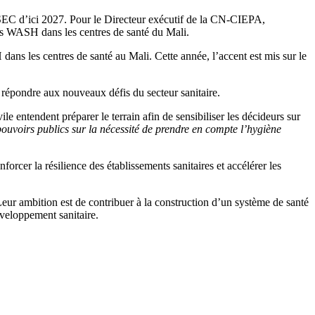
-SEC d’ici 2027. Pour le Directeur exécutif de la CN-CIEPA,
es WASH dans les centres de santé du Mali.
ns les centres de santé au Mali. Cette année, l’accent est mis sur le
 répondre aux nouveaux défis du secteur sanitaire.
le entendent préparer le terrain afin de sensibiliser les décideurs sur
 pouvoirs publics sur la nécessité de prendre en compte l’hygiène
orcer la résilience des établissements sanitaires et accélérer les
eur ambition est de contribuer à la construction d’un système de santé
éveloppement sanitaire.