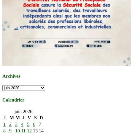
Archives
Archives
Calendrier
juin 2026
L
M
M
J
V
S
D
1
2
3
4
5
6
7
8
9
10
11
12
13
14