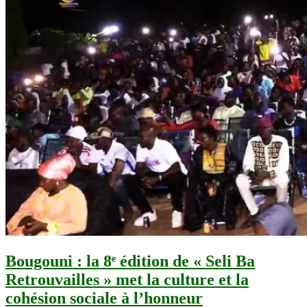
Bougouni : la 8ᵉ édition de « Seli Ba
Retrouvailles » met la culture et la
cohésion sociale à l’honneur