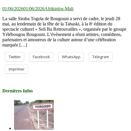
01/06/2026
01/06/2026
Afrikinfos-Mali
La salle Siraba Togola de Bougouni a servi de cadre, le jeudi 28
mai, au lendemain de la fête de la Tabaski, à la 8ᵉ édition du
spectacle culturel « Seli Ba Retrouvailles », organisée par le groupe
Yélébougou Bougouni. L’événement a réuni artistes, comédiens,
partenaires et amoureux de la culture autour d’une célébration
marquée […]
Twitter
Facebook
WhatsApp
Telegram
Imprimer
Dernières Infos