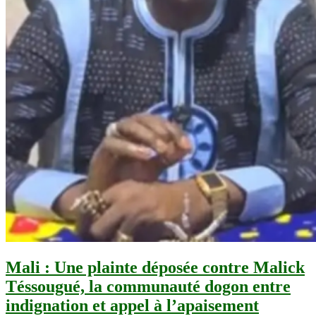
Mali : Une plainte déposée contre Malick
Téssougué, la communauté dogon entre
indignation et appel à l’apaisement