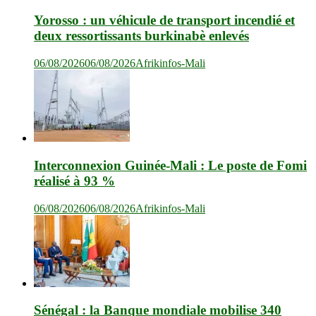
Yorosso : un véhicule de transport incendié et
deux ressortissants burkinabè enlevés
06/08/2026
06/08/2026
Afrikinfos-Mali
Interconnexion Guinée-Mali : Le poste de Fomi
réalisé à 93 %
06/08/2026
06/08/2026
Afrikinfos-Mali
Sénégal : la Banque mondiale mobilise 340