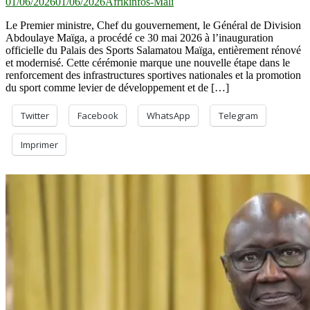
01/06/2026
01/06/2026
Afrikinfos-Mali
Le Premier ministre, Chef du gouvernement, le Général de Division
Abdoulaye Maïga, a procédé ce 30 mai 2026 à l’inauguration
officielle du Palais des Sports Salamatou Maïga, entièrement rénové
et modernisé. Cette cérémonie marque une nouvelle étape dans le
renforcement des infrastructures sportives nationales et la promotion
du sport comme levier de développement et de […]
Twitter
Facebook
WhatsApp
Telegram
Imprimer