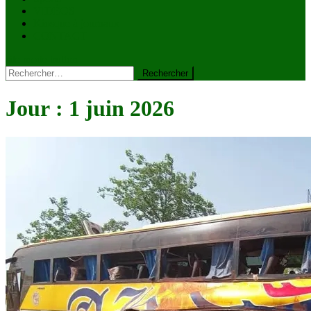
VIDÉOS
Kiosque à journaux
CONTACT
site mode button
Rechercher :
Jour :
1 juin 2026