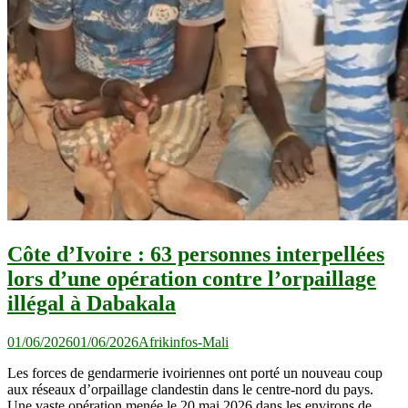
Côte d’Ivoire : 63 personnes interpellées
lors d’une opération contre l’orpaillage
illégal à Dabakala
01/06/2026
01/06/2026
Afrikinfos-Mali
Les forces de gendarmerie ivoiriennes ont porté un nouveau coup
aux réseaux d’orpaillage clandestin dans le centre-nord du pays.
Une vaste opération menée le 20 mai 2026 dans les environs de