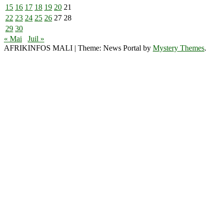
15
16
17
18
19
20
21
22
23
24
25
26
27
28
29
30
« Mai
Juil »
AFRIKINFOS MALI
|
Theme: News Portal by
Mystery Themes
.