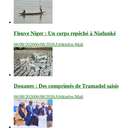
Fleuve Niger : Un corps repêché à Niafunké
06/08/2026
06/08/2026
Afrikinfos-Mali
Douanes : Des comprimés de Tramadol saisis
06/08/2026
06/08/2026
Afrikinfos-Mali