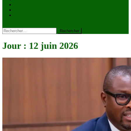
VIDÉOS
Kiosque à journaux
CONTACT
site mode button
Rechercher :
Jour :
12 juin 2026