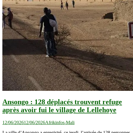
Ansongo : 128 déplacés trouvent refuge
après avoir fui le village de Lellehoye
12/06/2026
12/06/2026
Afrikinfos-Mali
La ville d’Ansongo a enregistré, ce jeudi, l’arrivée de 128 personnes