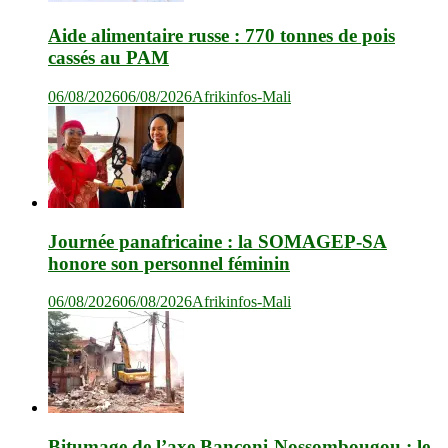
Aide alimentaire russe : 770 tonnes de pois
cassés au PAM
06/08/2026
06/08/2026
Afrikinfos-Mali
Journée panafricaine : la SOMAGEP-SA
honore son personnel féminin
06/08/2026
06/08/2026
Afrikinfos-Mali
Bitumage de l’axe Banconi-Nossombougou : le