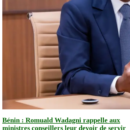
Bénin : Romuald Wadagni rappelle aux
ministres conseillers leur devoir de servir