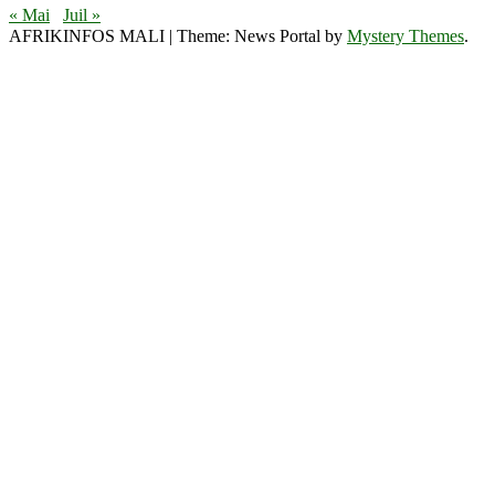
« Mai
Juil »
AFRIKINFOS MALI
|
Theme: News Portal by
Mystery Themes
.