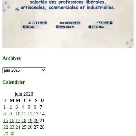
Archives
Archives
Calendrier
juin 2026
L
M
M
J
V
S
D
1
2
3
4
5
6
7
8
9
10
11
12
13
14
15
16
17
18
19
20
21
22
23
24
25
26
27
28
29
30