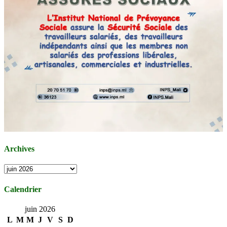
Archives
Archives
Calendrier
juin 2026
L
M
M
J
V
S
D