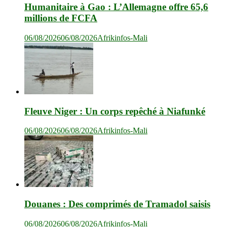
Humanitaire à Gao : L’Allemagne offre 65,6
millions de FCFA
06/08/2026
06/08/2026
Afrikinfos-Mali
Fleuve Niger : Un corps repêché à Niafunké
06/08/2026
06/08/2026
Afrikinfos-Mali
Douanes : Des comprimés de Tramadol saisis
06/08/2026
06/08/2026
Afrikinfos-Mali