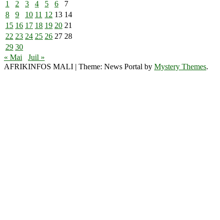
1
2
3
4
5
6
7
8
9
10
11
12
13
14
15
16
17
18
19
20
21
22
23
24
25
26
27
28
29
30
« Mai
Juil »
AFRIKINFOS MALI
|
Theme: News Portal by
Mystery Themes
.