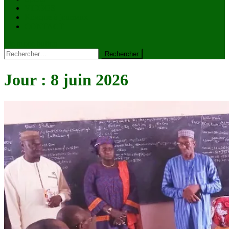
VIDÉOS
Kiosque à journaux
CONTACT
site mode button
Rechercher :
Jour :
8 juin 2026