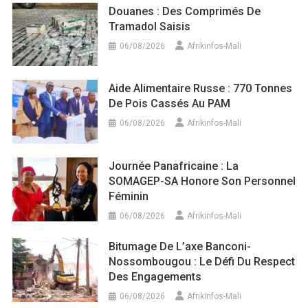
Douanes : Des Comprimés De
Tramadol Saisis
06/08/2026
Afrikinfos-Mali
Aide Alimentaire Russe : 770 Tonnes
De Pois Cassés Au PAM
06/08/2026
Afrikinfos-Mali
Journée Panafricaine : La
SOMAGEP-SA Honore Son Personnel
Féminin
06/08/2026
Afrikinfos-Mali
Bitumage De L’axe Banconi-
Nossombougou : Le Défi Du Respect
Des Engagements
06/08/2026
Afrikinfos-Mali