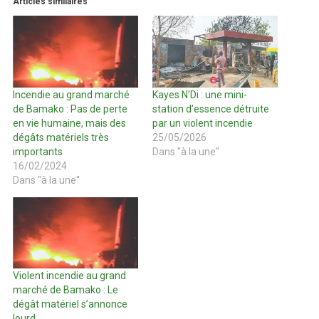
Articles similaires
Incendie au grand marché
Kayes N’Di : une mini-
de Bamako : Pas de perte
station d’essence détruite
en vie humaine, mais des
par un violent incendie
dégâts matériels très
25/05/2026
importants
Dans "à la une"
16/02/2024
Dans "à la une"
Violent incendie au grand
marché de Bamako : Le
dégât matériel s’annonce
lourd