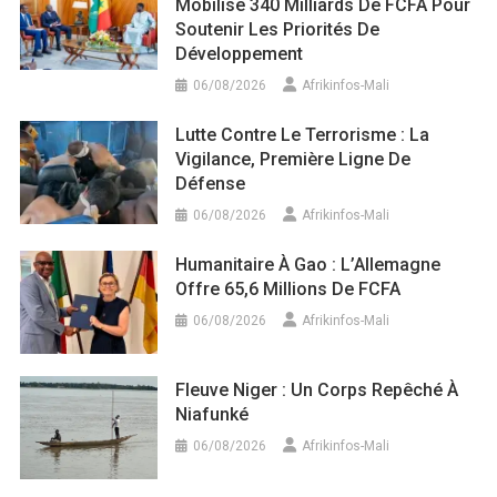
Mobilise 340 Milliards De FCFA Pour
Soutenir Les Priorités De
Développement
06/08/2026
Afrikinfos-Mali
Lutte Contre Le Terrorisme : La
Vigilance, Première Ligne De
Défense
06/08/2026
Afrikinfos-Mali
Humanitaire À Gao : L’Allemagne
Offre 65,6 Millions De FCFA
06/08/2026
Afrikinfos-Mali
Fleuve Niger : Un Corps Repêché À
Niafunké
06/08/2026
Afrikinfos-Mali