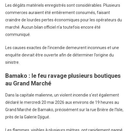
Les dégâts matériels enregistrés sont considérables. Plusieurs
commerces auraient été entièrement consumés, faisant
craindre de lourdes pertes économiques pour les opérateurs du
marché. Aucun bilan officiel n’a toutefois encore été
communiqué.
Les causes exactes de l’incendie demeurent inconnues et une
enquête devrait être ouverte afin de déterminer l’origine du
sinistre.
Bamako : le feu ravage plusieurs boutiques
au Grand Marché
Dans la capitale malienne, un violent incendie s’est également
déclaré le mercredi 20 mai 2026 aux environs de 19 heures au
Grand Marché de Bamako, précisément sur la rue Brière de l’Isle,
près de la Galerie Djigué.
Les flammes, visibles à plusieurs mètres, ont rapidement gagné