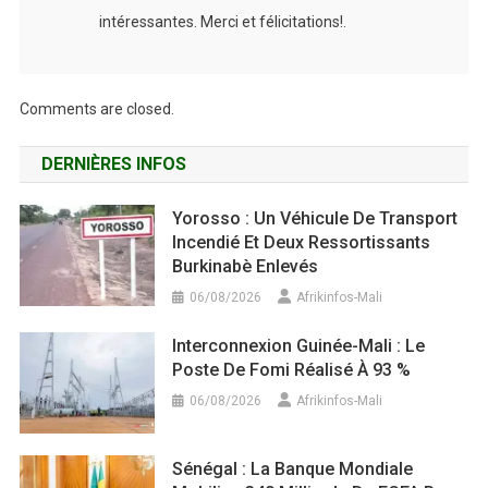
intéressantes. Merci et félicitations!.
Comments are closed.
DERNIÈRES INFOS
Yorosso : Un Véhicule De Transport
Incendié Et Deux Ressortissants
Burkinabè Enlevés
06/08/2026
Afrikinfos-Mali
Interconnexion Guinée-Mali : Le
Poste De Fomi Réalisé À 93 %
06/08/2026
Afrikinfos-Mali
Sénégal : La Banque Mondiale