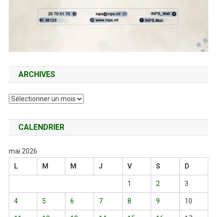
ARCHIVES
Archives
CALENDRIER
mai 2026
L
M
M
J
V
S
D
1
2
3
4
5
6
7
8
9
10