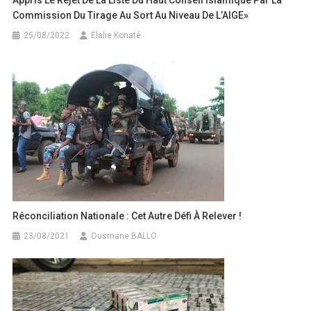
Appris Le Rejet De La Liste Du Haut Conseil Islamique Par La
Commission Du Tirage Au Sort Au Niveau De L’AIGE»
25/08/2022
Elalie Konaté
Réconciliation Nationale : Cet Autre Défi À Relever !
23/08/2021
Ousmane BALLO