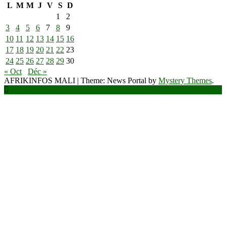
L
M
M
J
V
S
D
1
2
3
4
5
6
7
8
9
10
11
12
13
14
15
16
17
18
19
20
21
22
23
24
25
26
27
28
29
30
« Oct
Déc »
AFRIKINFOS MALI
|
Theme: News Portal by
Mystery Themes
.