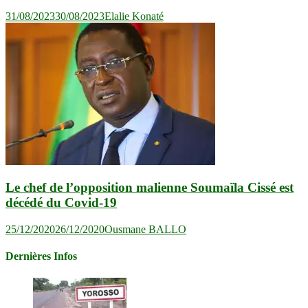
31/08/2023
30/08/2023
Elalie Konaté
Le chef de l’opposition malienne Soumaïla Cissé est
décédé du Covid-19
25/12/2020
26/12/2020
Ousmane BALLO
Dernières Infos