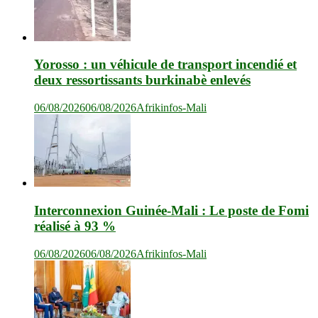
Yorosso : un véhicule de transport incendié et
deux ressortissants burkinabè enlevés
06/08/2026
06/08/2026
Afrikinfos-Mali
Interconnexion Guinée-Mali : Le poste de Fomi
réalisé à 93 %
06/08/2026
06/08/2026
Afrikinfos-Mali