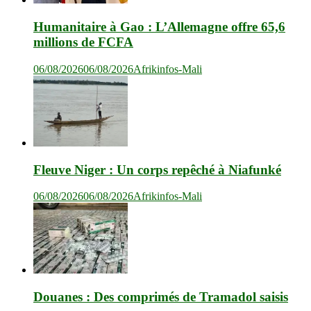
Humanitaire à Gao : L’Allemagne offre 65,6
millions de FCFA
06/08/2026
06/08/2026
Afrikinfos-Mali
Fleuve Niger : Un corps repêché à Niafunké
06/08/2026
06/08/2026
Afrikinfos-Mali
Douanes : Des comprimés de Tramadol saisis