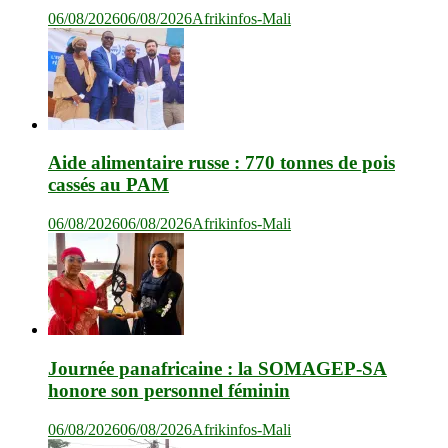
06/08/2026
06/08/2026
Afrikinfos-Mali
Aide alimentaire russe : 770 tonnes de pois
cassés au PAM
06/08/2026
06/08/2026
Afrikinfos-Mali
Journée panafricaine : la SOMAGEP-SA
honore son personnel féminin
06/08/2026
06/08/2026
Afrikinfos-Mali