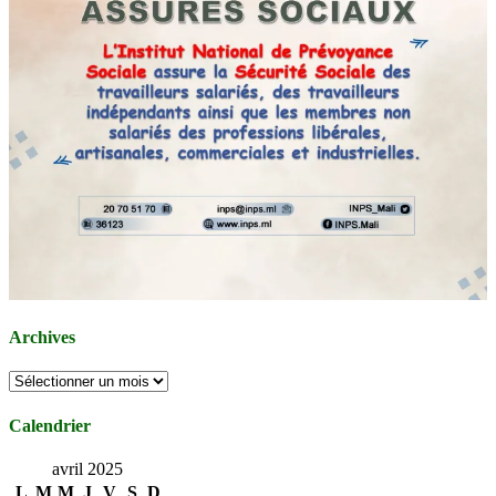
Archives
Archives
Calendrier
avril 2025
L
M
M
J
V
S
D