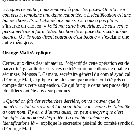
« Depuis ce matin, nous sommes là pour les puces. On n’a rien
compris », témoigne une dame remontée. « L’identification est une
bonne chose. Ils ont bloqué nos puces. Ça nous a pas plu »
,
s’insurge un citoyen. «
Voilà ma carte biométrique. Je suis venue
personnellement faire l’identification de la puce dans cette même
agence. Qu’ils nous disent pourquoi c’est bloqué »
,s’exclame une
autre ménagère.
Orange Mali s’explique
Certes, aux dires des initiateurs, l’objectif de cette opération est de
parvenir à garantir des services de télécommunications de qualité et
sécurisés. Moussa I. Camara, secrétaire général du comité syndical
d’Orange Mali, explique que plusieurs paramètres ont été pris en
compte dans cette suspension. Ce qui fait que certaines puces déjà
identifiées ont été aussi suspendues.
« Quand on fait des recherches derrière, on va trouver que le
numéro n’était pas avant à ton nom. Mais vous venez de l’identifier
à votre nom. Il y en a d’autres aussi, on peut envoyer que c’est
identifié. La photo est dégradée. La machine rejette ces
identifications-là »
, explique le secrétaire général du comité syndical
d’Orange Mali.