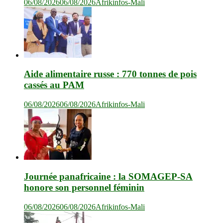
06/08/2026
06/08/2026
Afrikinfos-Mali
Aide alimentaire russe : 770 tonnes de pois
cassés au PAM
06/08/2026
06/08/2026
Afrikinfos-Mali
Journée panafricaine : la SOMAGEP-SA
honore son personnel féminin
06/08/2026
06/08/2026
Afrikinfos-Mali