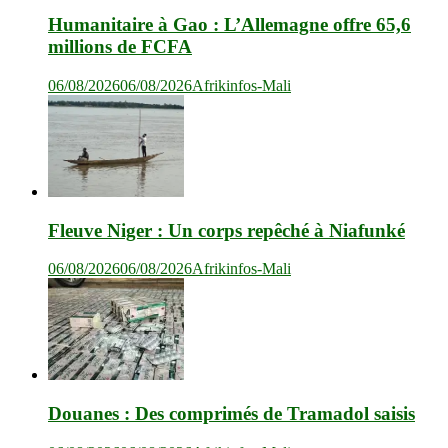
Humanitaire à Gao : L’Allemagne offre 65,6
millions de FCFA
06/08/2026
06/08/2026
Afrikinfos-Mali
Fleuve Niger : Un corps repêché à Niafunké
06/08/2026
06/08/2026
Afrikinfos-Mali
Douanes : Des comprimés de Tramadol saisis