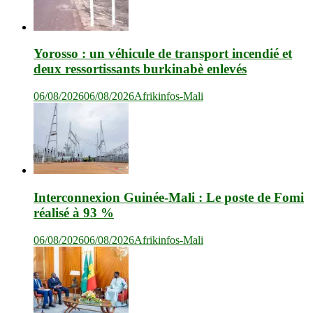
Yorosso : un véhicule de transport incendié et
deux ressortissants burkinabè enlevés
06/08/2026
06/08/2026
Afrikinfos-Mali
Interconnexion Guinée-Mali : Le poste de Fomi
réalisé à 93 %
06/08/2026
06/08/2026
Afrikinfos-Mali