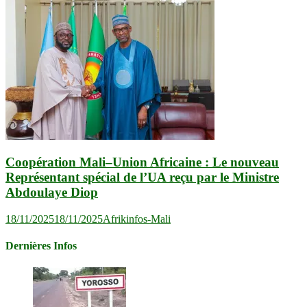
Coopération Mali–Union Africaine : Le nouveau
Représentant spécial de l’UA reçu par le Ministre
Abdoulaye Diop
18/11/2025
18/11/2025
Afrikinfos-Mali
Dernières Infos