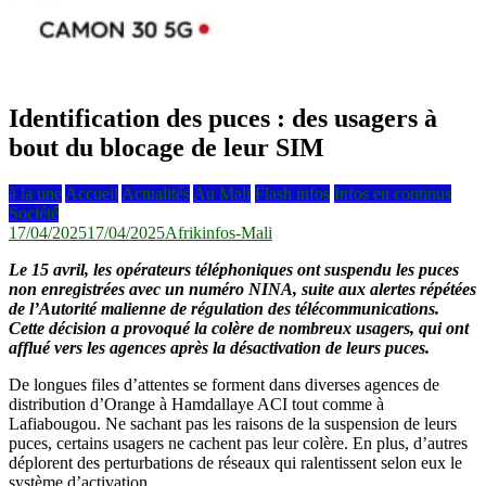
Identification des puces : des usagers à
bout du blocage de leur SIM
à la une
Accueil
Actualités
Au Mali
Flash infos
Infos en continus
Société
17/04/2025
17/04/2025
Afrikinfos-Mali
Le 15 avril, les opérateurs téléphoniques ont suspendu les puces
non enregistrées avec un numéro NINA, suite aux alertes répétées
de l’Autorité malienne de régulation des télécommunications.
Cette décision a provoqué la colère de nombreux usagers, qui ont
afflué vers les agences après la désactivation de leurs puces.
De longues files d’attentes se forment dans diverses agences de
distribution d’Orange à Hamdallaye ACI tout comme à
Lafiabougou. Ne sachant pas les raisons de la suspension de leurs
puces, certains usagers ne cachent pas leur colère. En plus, d’autres
déplorent des perturbations de réseaux qui ralentissent selon eux le
système d’activation.