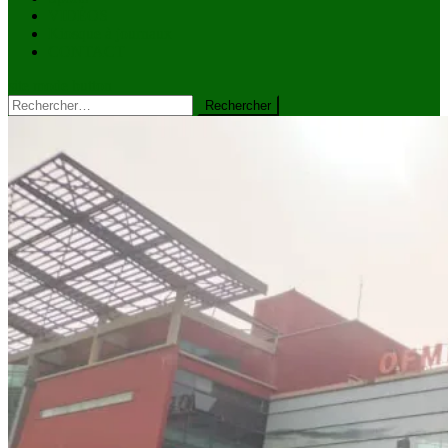
VIDÉOS
Kiosque à journaux
CONTACT
site mode button
Rechercher :