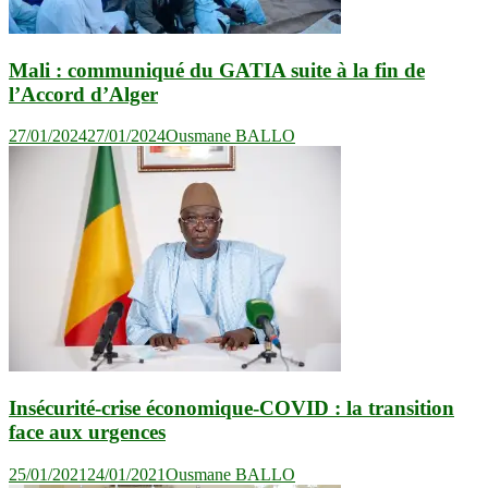
Mali : communiqué du GATIA suite à la fin de
l’Accord d’Alger
27/01/2024
27/01/2024
Ousmane BALLO
Insécurité-crise économique-COVID : la transition
face aux urgences
25/01/2021
24/01/2021
Ousmane BALLO