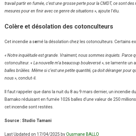
travail partir en fumée, c’est une grosse perte pour la CMDT, ce sont des m
mesures pour en finir avec ce genre de situations »
, ajoute l’élu.
Colère et désolation des cotonculteurs
Cet incendie a s
e
mé la désolation chez les cotonculteurs. Certains ex
« Notre inquiétude est grande. Vraiment, nous sommes inquiets. Parce q
cotonculteur. «
La nouvelle m’a beaucoup bouleversé »
, se lamente un a
balles brûlées. Même si c’est une petite quantité, ça doit déranger pour qu
nous »
, conclut-il.
Il faut rappeler que dans la nuit du 8 au 9 mars dernier, un incendie d
Bamako réduisant en fumée 1026 balles d’une valeur de 250 millions 
cet incendie sont restées.
Source : Studio Tamani
Last Updated on 17/04/2025 by
Ousmane BALLO