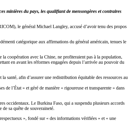
s minières du pays, les qualifiant de mensongères et contraires
ICOM), le général Michael Langley, accusé d’avoir tenu des propos
émenti catégorique aux affirmations du général américain, tenues le
 la coopération avec la Chine, ne profiteraient pas à la population,
ettant en avant les réformes engagées depuis l’arrivée au pouvoir du
et la santé, afin d’assurer une redistribution équitable des ressources au
ses de l’État » et géré de manière « rigoureuse et transparente » dans
aires occidentaux. Le Burkina Faso, qui a suspendu plusieurs accords
e de sa quête de souveraineté.
espectueux », fondé sur « des informations vérifiées » et « une