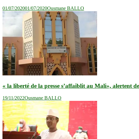
01/07/2020
01/07/2020
Ousmane BALLO
« la liberté de la presse s’affaiblit au Mali», alertent d
19/11/2022
Ousmane BALLO