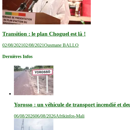
Transition : le plan Choguel est là !
02/08/2021
02/08/2021
Ousmane BALLO
Dernières Infos
Yorosso : un véhicule de transport incendié et de
06/08/2026
06/08/2026
Afrikinfos-Mali