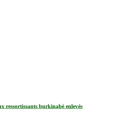
ux ressortissants burkinabè enlevés