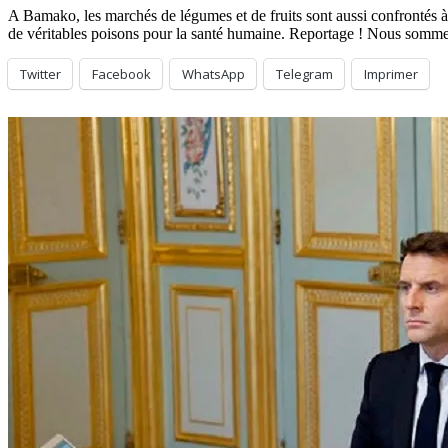
A Bamako, les marchés de légumes et de fruits sont aussi confrontés à d
de véritables poisons pour la santé humaine. Reportage ! Nous som
Twitter
Facebook
WhatsApp
Telegram
Imprimer