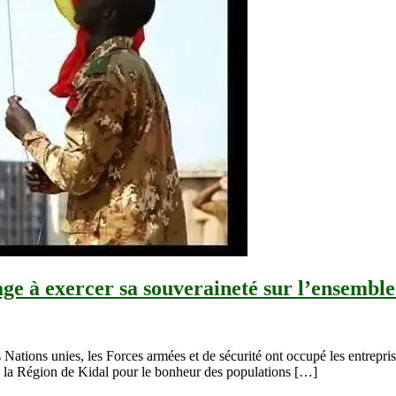
e à exercer sa souveraineté sur l’ensemble 
 Nations unies, les Forces armées et de sécurité ont occupé les entrepr
 de la Région de Kidal pour le bonheur des populations […]