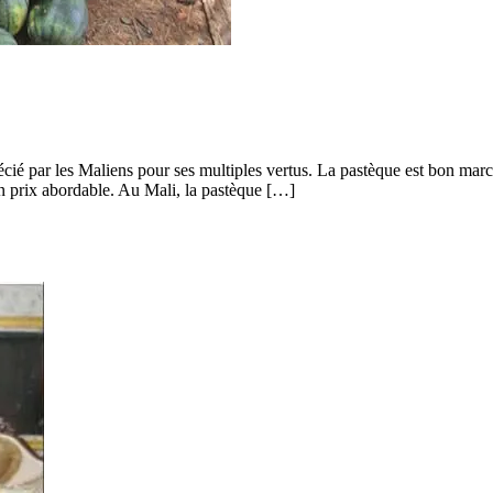
récié par les Maliens pour ses multiples vertus. La pastèque est bon ma
 un prix abordable. Au Mali, la pastèque […]