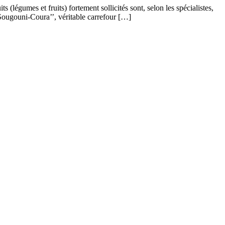
(légumes et fruits) fortement sollicités sont, selon les spécialistes,
ugouni-Coura’’, véritable carrefour […]