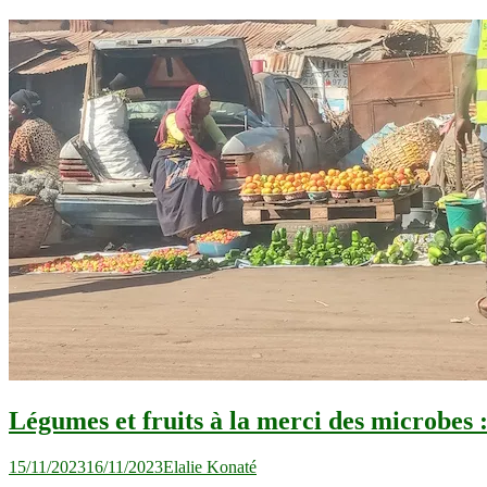
Légumes et fruits à la merci des microbes :
15/11/2023
16/11/2023
Elalie Konaté