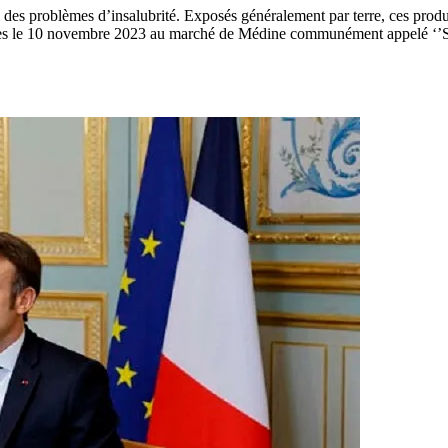
es problèmes d’insalubrité. Exposés généralement par terre, ces produits 
mes le 10 novembre 2023 au marché de Médine communément appelé ‘’So