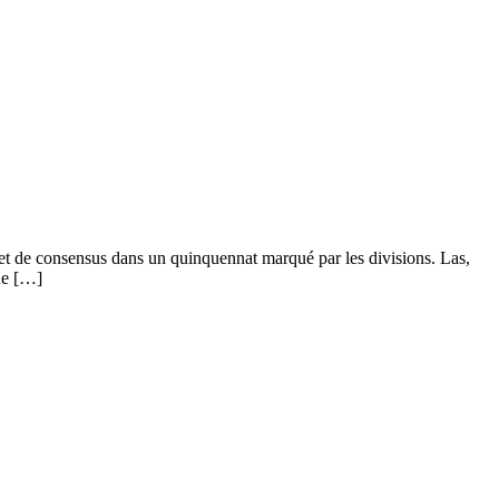
é et de consensus dans un quinquennat marqué par les divisions. Las,
que […]