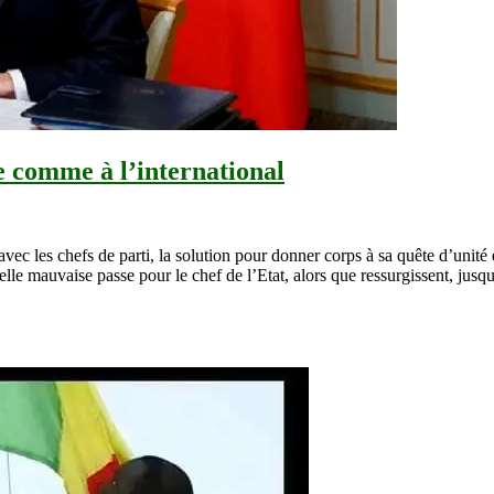
re comme à l’international
vec les chefs de parti, la solution pour donner corps à sa quête d’unit
lle mauvaise passe pour le chef de l’Etat, alors que ressurgissent, jus