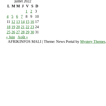
juillet 2022
L
M
M
J
V
S
D
1
2
3
4
5
6
7
8
9
10
11
12
13
14
15
16
17
18
19
20
21
22
23
24
25
26
27
28
29
30
31
« Juin
Août »
AFRIKINFOS MALI
|
Theme: News Portal by
Mystery Themes