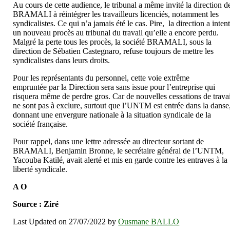
Au cours de cette audience, le tribunal a même invité la direction d
BRAMALI à réintégrer les travailleurs licenciés, notamment les
syndicalistes. Ce qui n’a jamais été le cas. Pire, la direction a inten
un nouveau procès au tribunal du travail qu’elle a encore perdu.
Malgré la perte tous les procès, la société BRAMALI, sous la
direction de Sébatien Castegnaro, refuse toujours de mettre les
syndicalistes dans leurs droits.
Pour les représentants du personnel, cette voie extrême
empruntée par la Direction sera sans issue pour l’entreprise qui
risquera même de perdre gros. Car de nouvelles cessations de travai
ne sont pas à exclure, surtout que l’UNTM est entrée dans la danse
donnant une envergure nationale à la situation syndicale de la
société française.
Pour rappel, dans une lettre adressée au directeur sortant de
BRAMALI, Benjamin Bronne, le secrétaire général de l’UNTM,
Yacouba Katilé, avait alerté et mis en garde contre les entraves à la
liberté syndicale.
A O
Source : Ziré
Last Updated on 27/07/2022 by
Ousmane BALLO