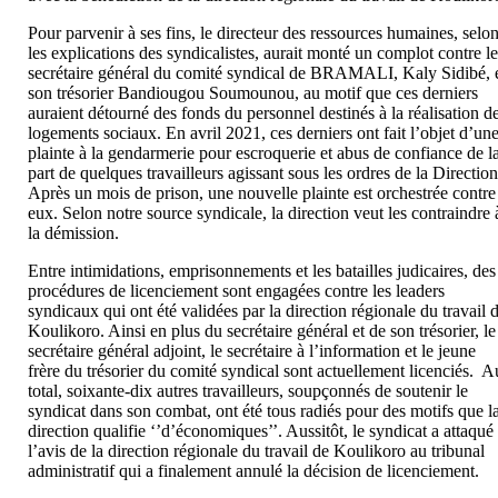
Pour parvenir à ses fins, le directeur des ressources humaines, selo
les explications des syndicalistes, aurait monté un complot contre l
secrétaire général du comité syndical de BRAMALI, Kaly Sidibé, 
son trésorier Bandiougou Soumounou, au motif que ces derniers
auraient détourné des fonds du personnel destinés à la réalisation d
logements sociaux. En avril 2021, ces derniers ont fait l’objet d’un
plainte à la gendarmerie pour escroquerie et abus de confiance de l
part de quelques travailleurs agissant sous les ordres de la Direction
Après un mois de prison, une nouvelle plainte est orchestrée contre
eux. Selon notre source syndicale, la direction veut les contraindre 
la démission.
Entre intimidations, emprisonnements et les batailles judicaires, des
procédures de licenciement sont engagées contre les leaders
syndicaux qui ont été validées par la direction régionale du travail 
Koulikoro. Ainsi en plus du secrétaire général et de son trésorier, le
secrétaire général adjoint, le secrétaire à l’information et le jeune
frère du trésorier du comité syndical sont actuellement licenciés. A
total, soixante-dix autres travailleurs, soupçonnés de soutenir le
syndicat dans son combat, ont été tous radiés pour des motifs que l
direction qualifie ‘’d’économiques’’. Aussitôt, le syndicat a attaqué
l’avis de la direction régionale du travail de Koulikoro au tribunal
administratif qui a finalement annulé la décision de licenciement.