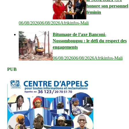
honore son personnel
féminin
06/08/2026
06/08/2026
Afrikinfos-Mali
Bitumage de l’axe Banconi-
Nossombougou : le défi du respect des
engagements
06/08/2026
06/08/2026
Afrikinfos-Mali
PUB