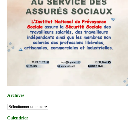
Archives
Archives
Calendrier