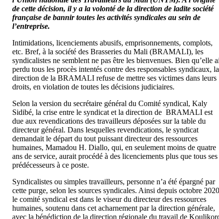
de cette décision, il y a la volonté de la direction de ladite société
française de bannir toutes les activités syndicales au sein de
l’entreprise.
Intimidations, licenciements abusifs, emprisonnements, complots,
etc. Bref, à la société des Brasseries du Mali (BRAMALI), les
syndicalistes ne semblent ne pas être les bienvenues. Bien qu’elle a
perdu tous les procès intentés contre des responsables syndicaux, l
direction de la BRAMALI refuse de mettre ses victimes dans leurs
droits, en violation de toutes les décisions judiciaires.
Selon la version du secrétaire général du Comité syndical, Kaly
Sidibé, la crise entre le syndicat et la direction de BRAMALI est
due aux revendications des travailleurs déposées sur la table du
directeur général. Dans lesquelles revendications, le syndicat
demandait le départ du tout puissant directeur des ressources
humaines, Mamadou H. Diallo, qui, en seulement moins de quatre
ans de service, aurait procédé à des licenciements plus que tous ses
prédécesseurs à ce poste.
Syndicalistes ou simples travailleurs, personne n’a été épargné par
cette purge, selon les sources syndicales. Ainsi depuis octobre 2020
le comité syndical est dans le viseur du directeur des ressources
humaines, soutenu dans cet acharnement par la direction générale,
avec la bénédiction de la direction régionale du travail de Koulikor