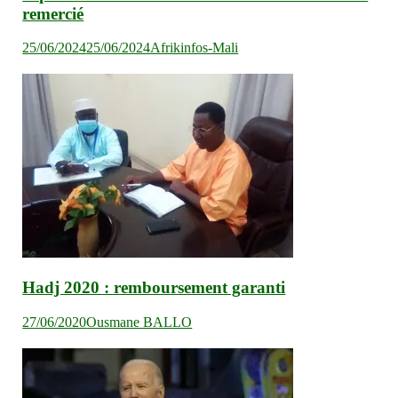
remercié
25/06/2024
25/06/2024
Afrikinfos-Mali
Hadj 2020 : remboursement garanti
27/06/2020
Ousmane BALLO