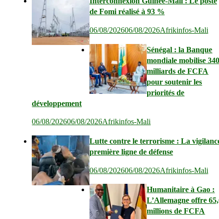
Interconnexion Guinée-Mali : Le poste
de Fomi réalisé à 93 %
06/08/2026
06/08/2026
Afrikinfos-Mali
Sénégal : la Banque
mondiale mobilise 34
milliards de FCFA
pour soutenir les
priorités de
développement
06/08/2026
06/08/2026
Afrikinfos-Mali
Lutte contre le terrorisme : La vigilanc
première ligne de défense
06/08/2026
06/08/2026
Afrikinfos-Mali
Humanitaire à Gao :
L’Allemagne offre 65
millions de FCFA