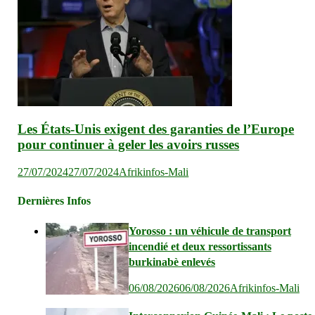
Les États-Unis exigent des garanties de l’Europe
pour continuer à geler les avoirs russes
27/07/2024
27/07/2024
Afrikinfos-Mali
Dernières Infos
Yorosso : un véhicule de transport
incendié et deux ressortissants
burkinabè enlevés
06/08/2026
06/08/2026
Afrikinfos-Mali