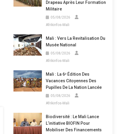
Drapeau Après Leur Formation
Militaire
05/08/2026
Afrikinfos-Mali
Mali : Vers La Revitalisation Du
Musée National
05/08/2026
Afrikinfos-Mali
Mali : La 6ᵉ Édition Des
Vacances Citoyennes Des
Pupilles De La Nation Lancée
05/08/2026
Afrikinfos-Mali
Biodiversité : Le Mali Lance
L’initiative BIOFIN Pour
Mobiliser Des Financements