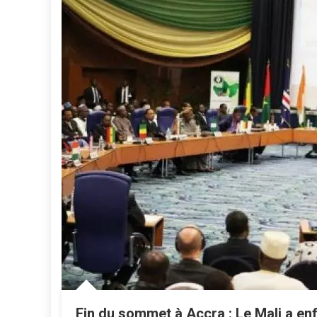
Fin du sommet à Accra : Le Mali a enf