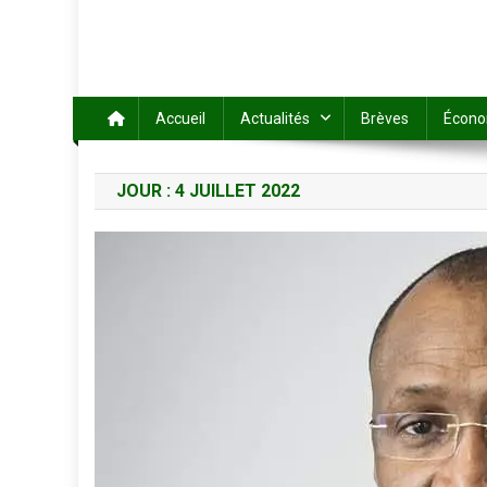
Accueil
Actualités
Brèves
Écono
JOUR :
4 JUILLET 2022