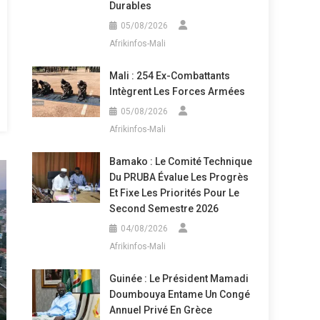
Durables
05/08/2026
Afrikinfos-Mali
Mali : 254 Ex-Combattants
Intègrent Les Forces Armées
05/08/2026
Afrikinfos-Mali
Bamako : Le Comité Technique
Du PRUBA Évalue Les Progrès
Et Fixe Les Priorités Pour Le
Second Semestre 2026
04/08/2026
Afrikinfos-Mali
Guinée : Le Président Mamadi
Doumbouya Entame Un Congé
Annuel Privé En Grèce