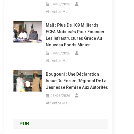
04/08/2026
Afrikinfos-Mali
Mali : Plus De 109 Milliards
FCFA Mobilisés Pour Financer
Les Infrastructures Grâce Au
Nouveau Fonds Minier
04/08/2026
Afrikinfos-Mali
Bougouni : Une Déclaration
Issue Du Forum Régional De La
Jeunesse Remise Aux Autorités
03/08/2026
Afrikinfos-Mali
PUB