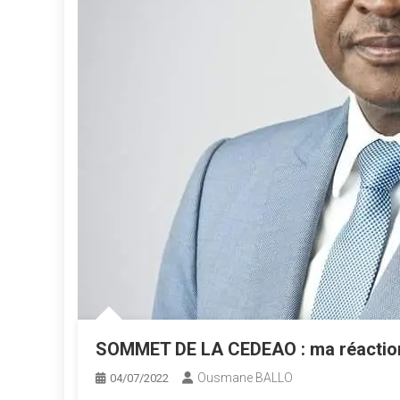
SOMMET DE LA CEDEAO : ma réactio
Ousmane BALLO
04/07/2022