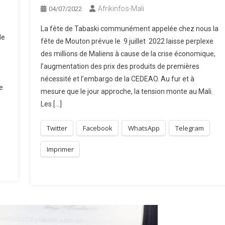
Afrikinfos-Mali
04/07/2022
n
La fête de Tabaski communément appelée chez nous la
de
fête de Mouton prévue le 9 juillet 2022 laisse perplexe
des millions de Maliens à cause de la crise économique,
l’augmentation des prix des produits de premières
nécessité et l’embargo de la CEDEAO. Au fur et à
e
mesure que le jour approche, la tension monte au Mali.
Les […]
Twitter
Facebook
WhatsApp
Telegram
Imprimer