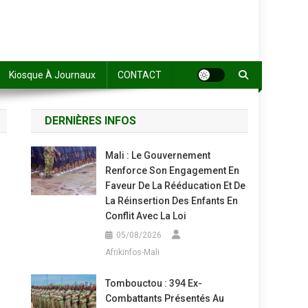
Kiosque À Journaux
CONTACT
DERNIÈRES INFOS
Mali : Le Gouvernement
Renforce Son Engagement En
Faveur De La Rééducation Et De
La Réinsertion Des Enfants En
Conflit Avec La Loi
05/08/2026
Afrikinfos-Mali
Tombouctou : 394 Ex-
Combattants Présentés Au