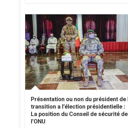
Présentation ou non du président de 
transition a l’élection présidentielle :
La position du Conseil de sécurité de
l’ONU