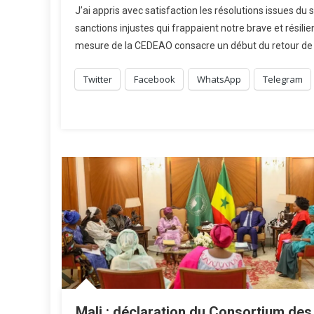
J’ai appris avec satisfaction les résolutions issues du
sanctions injustes qui frappaient notre brave et résili
mesure de la CEDEAO consacre un début du retour de 
Twitter
Facebook
WhatsApp
Telegram
Mali : déclaration du Consortium des