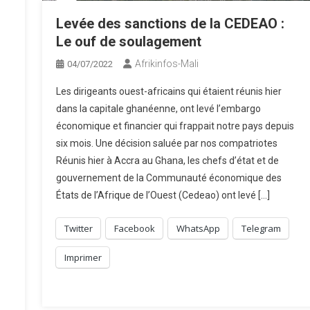
Levée des sanctions de la CEDEAO :
Le ouf de soulagement
Afrikinfos-Mali
04/07/2022
Les dirigeants ouest-africains qui étaient réunis hier
dans la capitale ghanéenne, ont levé l’embargo
économique et financier qui frappait notre pays depuis
six mois. Une décision saluée par nos compatriotes
Réunis hier à Accra au Ghana, les chefs d’état et de
gouvernement de la Communauté économique des
États de l’Afrique de l’Ouest (Cedeao) ont levé […]
Twitter
Facebook
WhatsApp
Telegram
Imprimer