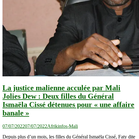
La justice malienne acculée par Mali
Jolies Dew : Deux filles du Général
Ismaëla Cissé détenues pour « une affaire
banale »
07/07/2022
07/07/2022
Afrikinfos-Mali
Depuis plus d’un mois, les filles du Général Ismaëla Cissé, Faty dite