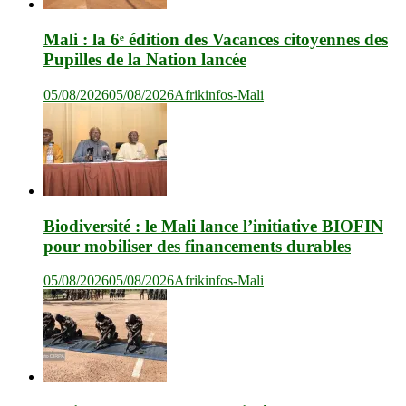
Mali : la 6ᵉ édition des Vacances citoyennes des
Pupilles de la Nation lancée
05/08/2026
05/08/2026
Afrikinfos-Mali
Biodiversité : le Mali lance l’initiative BIOFIN
pour mobiliser des financements durables
05/08/2026
05/08/2026
Afrikinfos-Mali