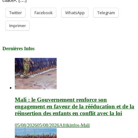
chaos». […]
Twitter
Facebook
WhatsApp
Telegram
Imprimer
Dernières Infos
Mali : le Gouvernement renforce son
engagement en faveur de la rééducation et de la
réinsertion des enfants en conflit avec la loi
05/08/2026
05/08/2026
Afrikinfos-Mali