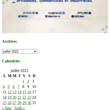
Archives
Archives
Calendrier
juillet 2022
L
M
M
J
V
S
D
1
2
3
4
5
6
7
8
9
10
11
12
13
14
15
16
17
18
19
20
21
22
23
24
25
26
27
28
29
30
31
« Juin
Août »