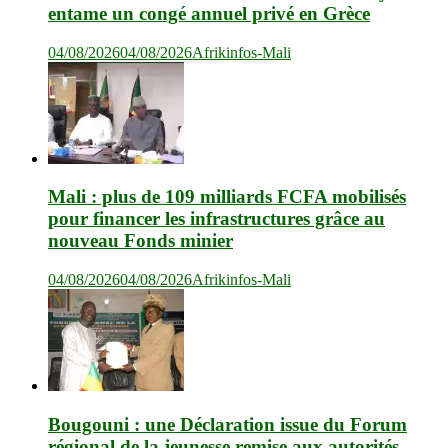
entame un congé annuel privé en Grèce
04/08/2026
04/08/2026
Afrikinfos-Mali
Mali : plus de 109 milliards FCFA mobilisés
pour financer les infrastructures grâce au
nouveau Fonds minier
04/08/2026
04/08/2026
Afrikinfos-Mali
Bougouni : une Déclaration issue du Forum
régional de la jeunesse remise aux autorités