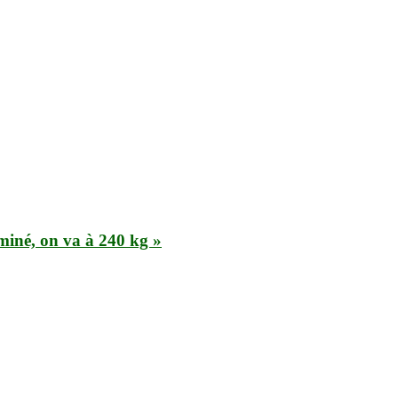
miné, on va à 240 kg »