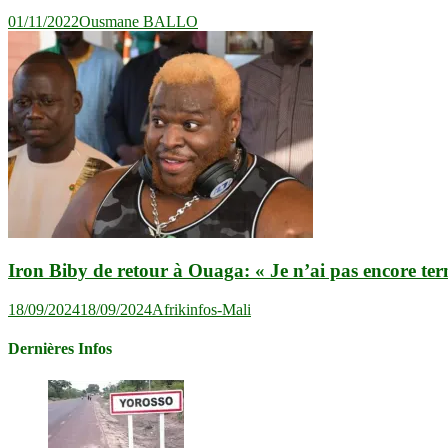
01/11/2022
Ousmane BALLO
Iron Biby de retour à Ouaga: « Je n’ai pas encore ter
18/09/2024
18/09/2024
Afrikinfos-Mali
Dernières Infos