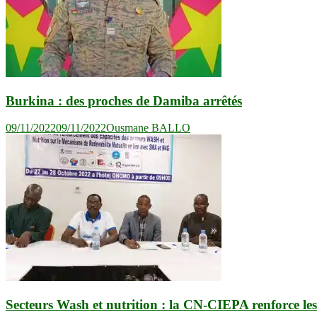
Burkina : des proches de Damiba arrêtés
09/11/2022
09/11/2022
Ousmane BALLO
Secteurs Wash et nutrition : la CN-CIEPA renforce les