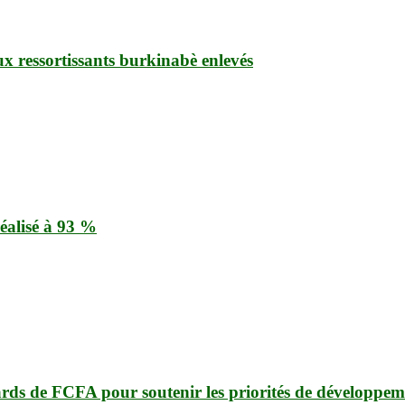
ux ressortissants burkinabè enlevés
éalisé à 93 %
ards de FCFA pour soutenir les priorités de développem