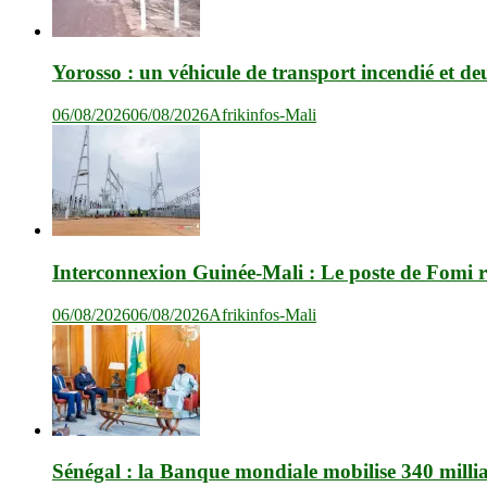
Yorosso : un véhicule de transport incendié et de
06/08/2026
06/08/2026
Afrikinfos-Mali
Interconnexion Guinée-Mali : Le poste de Fomi r
06/08/2026
06/08/2026
Afrikinfos-Mali
Sénégal : la Banque mondiale mobilise 340 milli