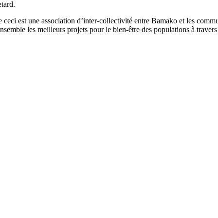
etard.
ceci est une association d’inter-collectivité entre Bamako et les commu
semble les meilleurs projets pour le bien-être des populations à travers c