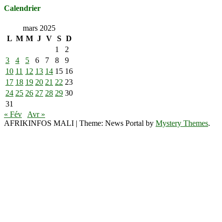
Calendrier
mars 2025
L
M
M
J
V
S
D
1
2
3
4
5
6
7
8
9
10
11
12
13
14
15
16
17
18
19
20
21
22
23
24
25
26
27
28
29
30
31
« Fév
Avr »
AFRIKINFOS MALI
|
Theme: News Portal by
Mystery Themes
.