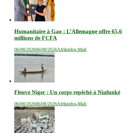
Humanitaire à Gao : L’Allemagne offre 65,6
millions de FCFA
06/08/2026
06/08/2026
Afrikinfos-Mali
Fleuve Niger : Un corps repêché à Niafunké
06/08/2026
06/08/2026
Afrikinfos-Mali