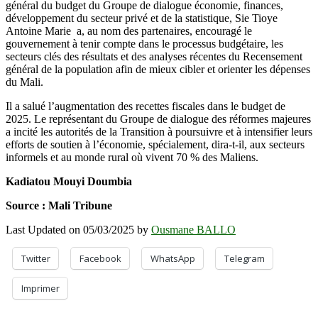
général du budget du Groupe de dialogue économie, finances,
développement du secteur privé et de la statistique, Sie Tioye
Antoine Marie a, au nom des partenaires, encouragé le
gouvernement à tenir compte dans le processus budgétaire, les
secteurs clés des résultats et des analyses récentes du Recensement
général de la population afin de mieux cibler et orienter les dépenses
du Mali.
Il a salué l’augmentation des recettes fiscales dans le budget de
2025. Le représentant du Groupe de dialogue des réformes majeures
a incité les autorités de la Transition à poursuivre et à intensifier leurs
efforts de soutien à l’économie, spécialement, dira-t-il, aux secteurs
informels et au monde rural où vivent 70 % des Maliens.
Kadiatou Mouyi Doumbia
Source : Mali Tribune
Last Updated on 05/03/2025 by
Ousmane BALLO
Twitter
Facebook
WhatsApp
Telegram
Imprimer