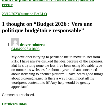
revue
23/12/2023
Ousmane BALLO
1 thought on “
Budget 2026 : Vers une
politique budgétaire responsable
”
drover sointeru
dit :
04/04/2025 à 0h03
My developer is trying to persuade me to move to .net from
PHP. I have always disliked the idea because of the expenses.
But he’s tryiong none the less. I’ve been using Movable-type
on numerous websites for about a year and am concerned
about switching to another platform. I have heard good things
about blogengine.net. Is there a way I can import all my
wordpress content into it? Any help would be greatly
appreciated!
Comments are closed.
Dernières Infos