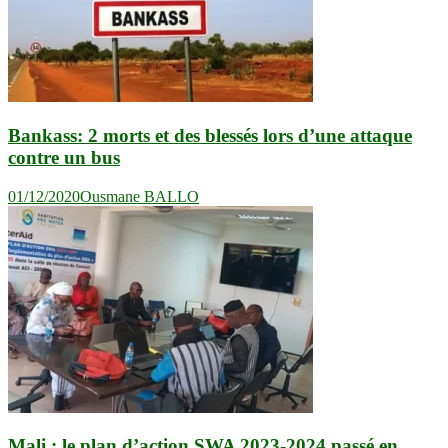
Bankass: 2 morts et des blessés lors d’une attaque
contre un bus
01/12/2020
Ousmane BALLO
Mali : le plan d’action SWA 2023-2024 passé en