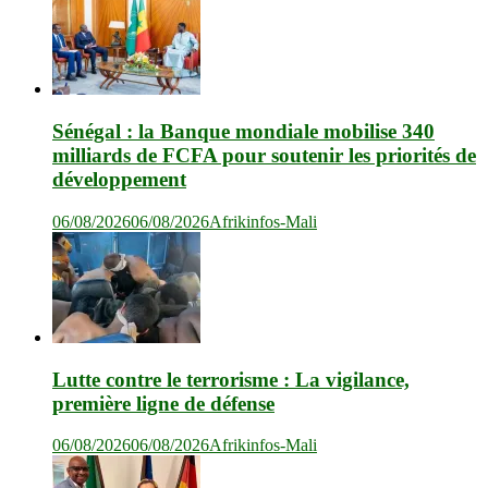
Sénégal : la Banque mondiale mobilise 340
milliards de FCFA pour soutenir les priorités de
développement
06/08/2026
06/08/2026
Afrikinfos-Mali
Lutte contre le terrorisme : La vigilance,
première ligne de défense
06/08/2026
06/08/2026
Afrikinfos-Mali