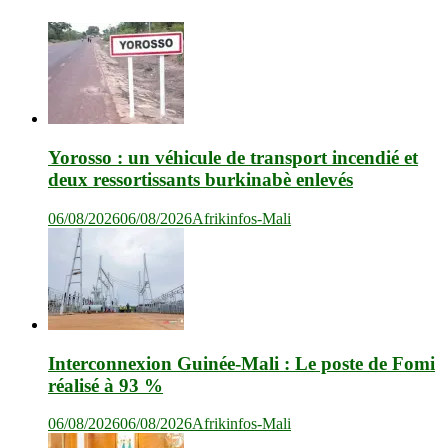
Yorosso : un véhicule de transport incendié et
deux ressortissants burkinabè enlevés
06/08/2026
06/08/2026
Afrikinfos-Mali
Interconnexion Guinée-Mali : Le poste de Fomi
réalisé à 93 %
06/08/2026
06/08/2026
Afrikinfos-Mali