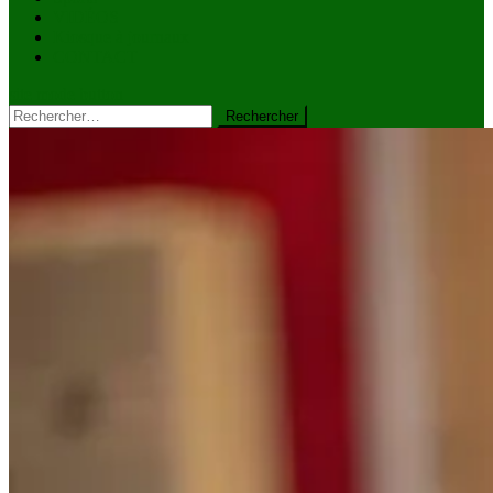
VIDÉOS
Kiosque à journaux
CONTACT
site mode button
Rechercher :