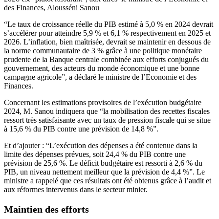
des Finances, Alousséni Sanou
“Le taux de croissance réelle du PIB estimé à 5,0 % en 2024 devrait
s’accélérer pour atteindre 5,9 % et 6,1 % respectivement en 2025 et
2026. L’inflation, bien maîtrisée, devrait se maintenir en dessous de
la norme communautaire de 3 % grâce à une politique monétaire
prudente de la Banque centrale combinée aux efforts conjugués du
gouvernement, des acteurs du monde économique et une bonne
campagne agricole”, a déclaré le ministre de l’Economie et des
Finances.
Concernant les estimations provisoires de l’exécution budgétaire
2024, M. Sanou indiquera que “la mobilisation des recettes fiscales
ressort très satisfaisante avec un taux de pression fiscale qui se situe
à 15,6 % du PIB contre une prévision de 14,8 %”.
Et d’ajouter : “L’exécution des dépenses a été contenue dans la
limite des dépenses prévues, soit 24,4 % du PIB contre une
prévision de 25,6 %. Le déficit budgétaire est ressorti à 2,6 % du
PIB, un niveau nettement meilleur que la prévision de 4,4 %”. Le
ministre a rappelé que ces résultats ont été obtenus grâce à l’audit et
aux réformes intervenus dans le secteur minier.
Maintien des efforts