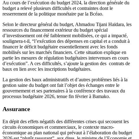
Au cours de l’exécution du budget 2024, la direction générale du
budget a relevé plusieurs difficultés et contraintes dont le
resserrement de la politique monétaire par la Bcéao.
Selon le directeur général du budget, Ahmadou Tijani Haïdara, les
ressources du financement extérieur du budget spécial
d’investissement ont été faiblement mobilisées, ce qui a impacté,
soulignera-t-il, “l’exécution des dépenses en capital et a conduit à
financer le déficit budgétaire essentiellement avec les fonds
mobilisés sur les marchés financiers. Cette situation explique en
partie les mesures de régulation budgétaires intervenues en cours
d’exécution”. A ces difficultés, s’ajoute la gestion des contrats de
baux en lien avec les inscriptions budgétaires.
La gestion des baux administratifs et d’autres problèmes liés à la
gestion saine du budget ont fait l’objet des échanges entre le
gouvernement et ses partenaires à la conférence des travaux du
processus budgétaire 2026, tenue fin février à Bamako.
Assurance
En dépit des effets négatifs des différentes crises qui secouent les
circuits économiques et commerciaux, le contexte macro-
économique au plan national qui prévaut à l’élaboration du budget
2026 est “plutôt rassurant”, aux dires le ministre de l’Economie et