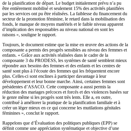
de la planification de départ. Le budget initialement prévu n’a pu
être entièrement mobilisé et seulement 15% des activités planifiées
par les services ont pu être réalisées. La faiblesse du financement du
secteur de la promotion féminine, le retard dans la mobilisation des
fonds, le manque de moyens matériels et le faible niveau apparent
d’implication des responsables au niveau national en sont les
raisons », souligne le rapport.
Toujours, le document estime que la mise en œuvre des actions de la
composante a permis des progrès sensibles au niveau des femmes et
enfants. « Grâce aux activités réalisées dans le cadre de la
composante 3 du PRODESS, les systèmes de santé semblent mieux
répondre aux besoins des femmes et des enfants et les centres de
santé sont plus à l‘écoute des femmes qui les fréquentent encore
plus. Celles-ci sont enclines à participer davantage à leur
développement et leur bonne marche. Ainsi, certaines femmes sont
présidentes d’ASACO. Cette composante a aussi permis la
réduction des mariages précoces et forcés et des violences basées sur
le genre même si les progrès sont très lents. Elle a, en outre,
contribué à améliorer la pratique de la planification familiale et à
créer un léger mieux en ce qui concerne les mutilations génitales
féminines », conclut le rapport.
Rappelons que d’Évaluation des politiques publiques (EPP) se
définit comme une appréciation systématique et objective d’une