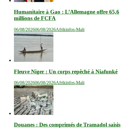
Humanitaire à Gao : L’Allemagne offre 65,6
millions de FCFA
06/08/2026
06/08/2026
Afrikinfos-Mali
Fleuve Niger : Un corps repêché à Niafunké
06/08/2026
06/08/2026
Afrikinfos-Mali
Douanes : Des comprimés de Tramadol saisis