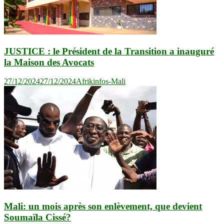
JUSTICE : le Président de la Transition a inauguré
la Maison des Avocats
27/12/2024
27/12/2024
Afrikinfos-Mali
Mali: un mois après son enlèvement, que devient
Soumaïla Cissé?