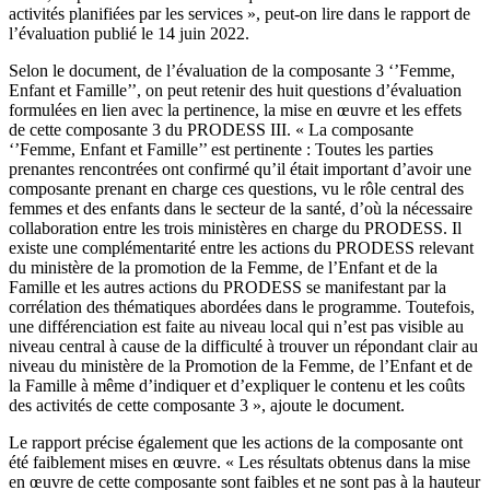
activités planifiées par les services », peut-on lire dans le rapport de
l’évaluation publié le 14 juin 2022.
Selon le document, de l’évaluation de la composante 3 ‘’Femme,
Enfant et Famille’’, on peut retenir des huit questions d’évaluation
formulées en lien avec la pertinence, la mise en œuvre et les effets
de cette composante 3 du PRODESS III. « La composante
‘’Femme, Enfant et Famille’’ est pertinente : Toutes les parties
prenantes rencontrées ont confirmé qu’il était important d’avoir une
composante prenant en charge ces questions, vu le rôle central des
femmes et des enfants dans le secteur de la santé, d’où la nécessaire
collaboration entre les trois ministères en charge du PRODESS. Il
existe une complémentarité entre les actions du PRODESS relevant
du ministère de la promotion de la Femme, de l’Enfant et de la
Famille et les autres actions du PRODESS se manifestant par la
corrélation des thématiques abordées dans le programme. Toutefois,
une différenciation est faite au niveau local qui n’est pas visible au
niveau central à cause de la difficulté à trouver un répondant clair au
niveau du ministère de la Promotion de la Femme, de l’Enfant et de
la Famille à même d’indiquer et d’expliquer le contenu et les coûts
des activités de cette composante 3 », ajoute le document.
Le rapport précise également que les actions de la composante ont
été faiblement mises en œuvre. « Les résultats obtenus dans la mise
en œuvre de cette composante sont faibles et ne sont pas à la hauteur