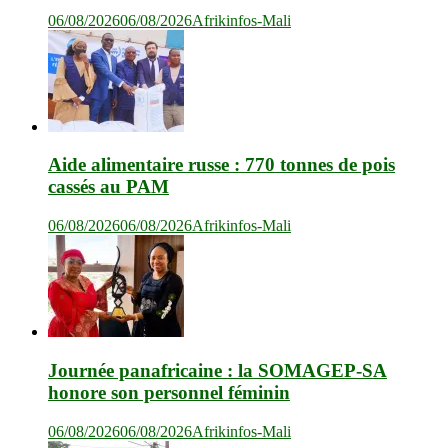
06/08/2026
06/08/2026
Afrikinfos-Mali
Aide alimentaire russe : 770 tonnes de pois
cassés au PAM
06/08/2026
06/08/2026
Afrikinfos-Mali
Journée panafricaine : la SOMAGEP-SA
honore son personnel féminin
06/08/2026
06/08/2026
Afrikinfos-Mali