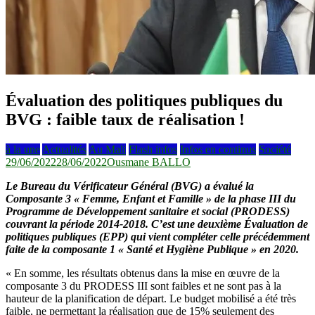
Évaluation des politiques publiques du
BVG : faible taux de réalisation !
à la une
Actualités
Au Mali
Flash infos
Infos en continus
Société
29/06/2022
28/06/2022
Ousmane BALLO
Le Bureau du Vérificateur Général (BVG) a évalué la
Composante 3 « Femme, Enfant et Famille » de la phase III du
Programme de Développement sanitaire et social (PRODESS)
couvrant la période 2014-2018. C’est une deuxième Évaluation de
politiques publiques (EPP) qui vient compléter celle précédemment
faite de la composante 1 « Santé et Hygiène Publique » en 2020.
« En somme, les résultats obtenus dans la mise en œuvre de la
composante 3 du PRODESS III sont faibles et ne sont pas à la
hauteur de la planification de départ. Le budget mobilisé a été très
faible, ne permettant la réalisation que de 15% seulement des