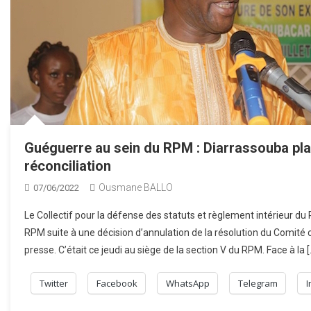
Guéguerre au sein du RPM : Diarrassouba plai
réconciliation
Ousmane BALLO
07/06/2022
Le Collectif pour la défense des statuts et règlement intérieur du 
RPM suite à une décision d’annulation de la résolution du Comité 
presse. C’était ce jeudi au siège de la section V du RPM. Face à la [
Twitter
Facebook
WhatsApp
Telegram
I