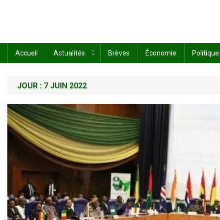
Accueil
Actualités
Brèves
Économie
Politique
JOUR :
7 JUIN 2022