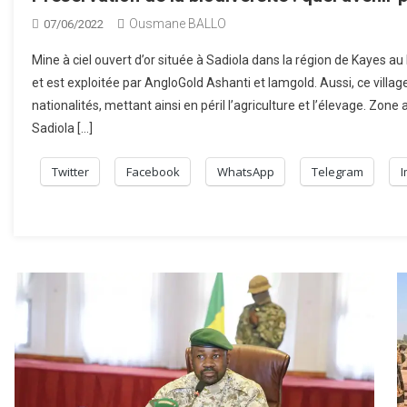
Ousmane BALLO
07/06/2022
Mine à ciel ouvert d’or située à Sadiola dans la région de Kayes au
et est exploitée par AngloGold Ashanti et Iamgold. Aussi, ce villag
nationalités, mettant ainsi en péril l’agriculture et l’élevage. Zone
Sadiola […]
Twitter
Facebook
WhatsApp
Telegram
I