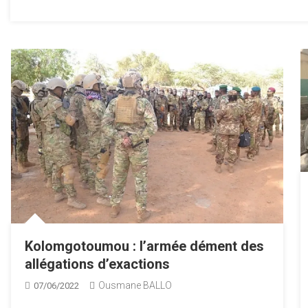
Kolomgotoumou : l’armée dément des
allégations d’exactions
Ousmane BALLO
07/06/2022