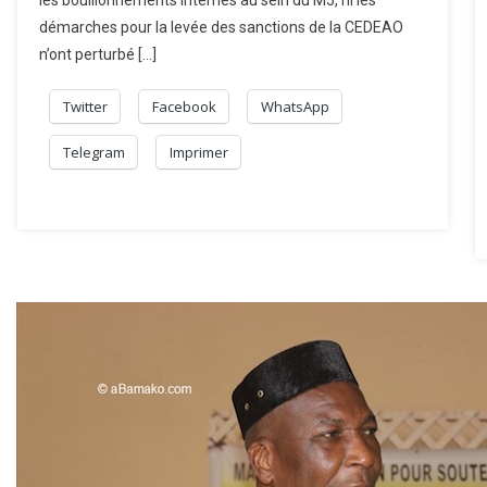
les bouillonnements internes au sein du M5, ni les
démarches pour la levée des sanctions de la CEDEAO
n’ont perturbé […]
Twitter
Facebook
WhatsApp
Telegram
Imprimer