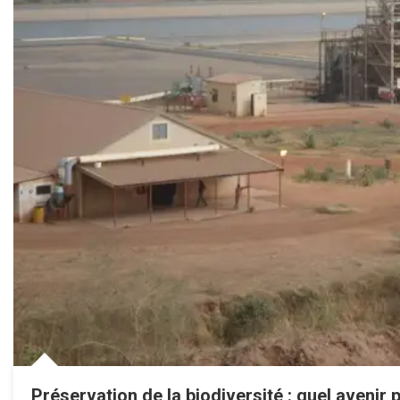
Préservation de la biodiversité : quel avenir 