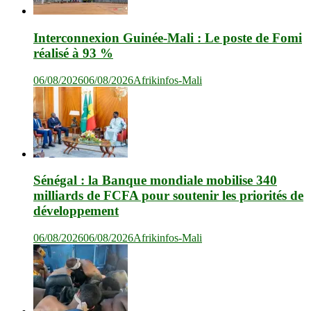
Interconnexion Guinée-Mali : Le poste de Fomi
réalisé à 93 %
06/08/2026
06/08/2026
Afrikinfos-Mali
Sénégal : la Banque mondiale mobilise 340
milliards de FCFA pour soutenir les priorités de
développement
06/08/2026
06/08/2026
Afrikinfos-Mali