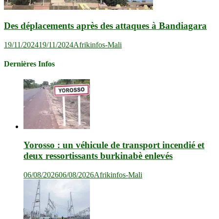
Des déplacements après des attaques à Bandiagara
19/11/2024
19/11/2024
Afrikinfos-Mali
Dernières Infos
Yorosso : un véhicule de transport incendié et
deux ressortissants burkinabè enlevés
06/08/2026
06/08/2026
Afrikinfos-Mali