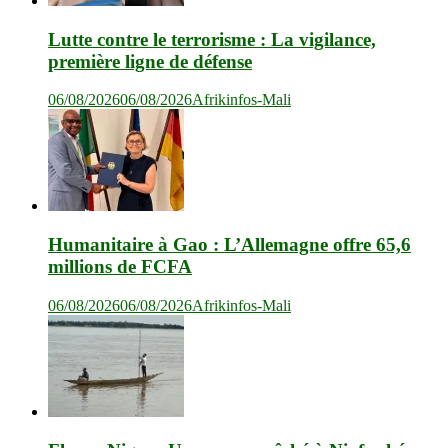
Lutte contre le terrorisme : La vigilance,
première ligne de défense
06/08/2026
06/08/2026
Afrikinfos-Mali
Humanitaire à Gao : L’Allemagne offre 65,6
millions de FCFA
06/08/2026
06/08/2026
Afrikinfos-Mali