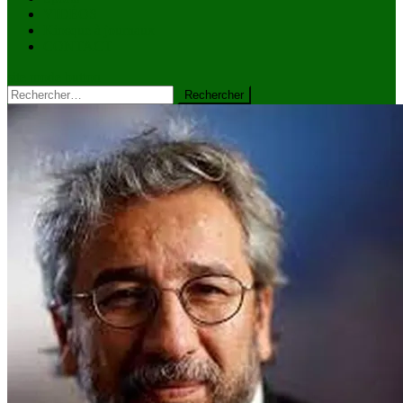
VIDÉOS
Kiosque à journaux
CONTACT
site mode button
Rechercher :