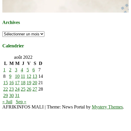
Archives
Archives
Calendrier
août 2022
L
M
M
J
V
S
D
1
2
3
4
5
6
7
8
9
10
11
12
13
14
15
16
17
18
19
20
21
22
23
24
25
26
27
28
29
30
31
« Juil
Sep »
AFRIKINFOS MALI
|
Theme: News Portal by
Mystery Themes
.