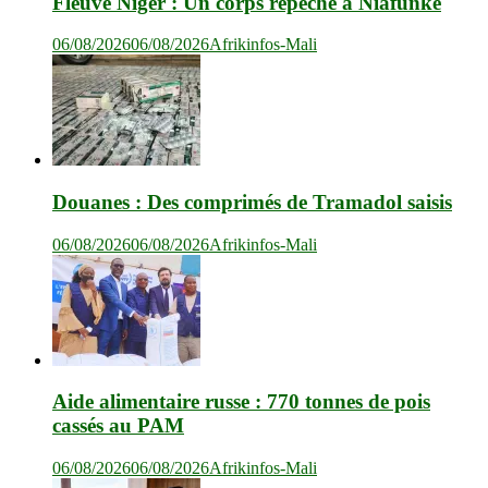
Fleuve Niger : Un corps repêché à Niafunké
06/08/2026
06/08/2026
Afrikinfos-Mali
Douanes : Des comprimés de Tramadol saisis
06/08/2026
06/08/2026
Afrikinfos-Mali
Aide alimentaire russe : 770 tonnes de pois
cassés au PAM
06/08/2026
06/08/2026
Afrikinfos-Mali