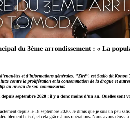
pal du 3ème arrondissement : « La populatio
 d’enquêtes et d’informations générales, ‘’Ziré’’, est Sadio dit Konon
utte contre la prolifération et la consommation de la drogue et autr
tifs au niveau de son commissariat.
 depuis septembre 2020 ; il y a donc moins d’un an. Quelles sont vo
ctement depuis le 18 septembre 2020. Je dirais que je suis un peu satisfai
sidérablement baissé, et cela grâce à nos opérations. Nous avons réussi à