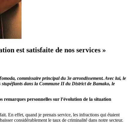
n est satisfaite de nos services »
 Tomoda, commissaire principal du 3e arrondissement. Avec lui, le
es stupéfiants dans la Commune II du District de Bamako, le
s remarques personnelles sur l’évolution de la situation
t. En effet, quand je prenais service, les infractions qui étaient
 baisser considérablement le taux de criminalité dans notre secteur.