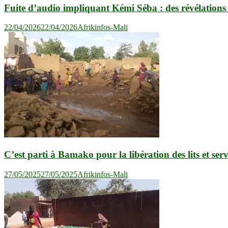
Fuite d’audio impliquant Kémi Séba : des révélations 
22/04/2026
22/04/2026
Afrikinfos-Mali
C’est parti à Bamako pour la libération des lits et ser
27/05/2025
27/05/2025
Afrikinfos-Mali