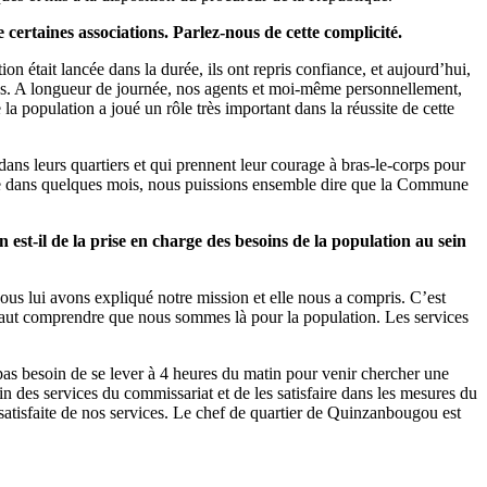
 certaines associations. Parlez-nous de cette complicité.
on était lancée dans la durée, ils ont repris confiance, et aujourd’hui,
ites. A longueur de journée, nos agents et moi-même personnellement,
la population a joué un rôle très important dans la réussite de cette
ans leurs quartiers et qui prennent leur courage à bras-le-corps pour
r que dans quelques mois, nous puissions ensemble dire que la Commune
 est-il de la prise en charge des besoins de la population au sein
ous lui avons expliqué notre mission et elle nous a compris. C’est
 Il faut comprendre que nous sommes là pour la population. Les services
 pas besoin de se lever à 4 heures du matin pour venir chercher une
soin des services du commissariat et de les satisfaire dans les mesures du
t satisfaite de nos services. Le chef de quartier de Quinzanbougou est