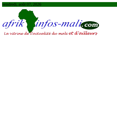
Skip
vendredi, août 07, 2026
to
content
AFRIKINFOS MALI
La vitrine de l'actualité du Mali et d'ailleurs