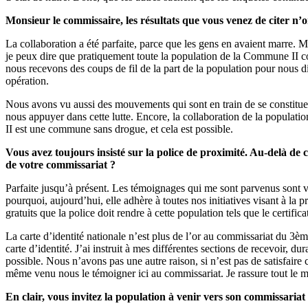
Monsieur le commissaire, les résultats que vous venez de citer n’on
La collaboration a été parfaite, parce que les gens en avaient marre. Ma
je peux dire que pratiquement toute la population de la Commune II col
nous recevons des coups de fil de la part de la population pour nous dir
opération.
Nous avons vu aussi des mouvements qui sont en train de se constituer 
nous appuyer dans cette lutte. Encore, la collaboration de la populat
II est une commune sans drogue, et cela est possible.
Vous avez toujours insisté sur la police de proximité. Au-delà de c
de votre commissariat ?
Parfaite jusqu’à présent. Les témoignages qui me sont parvenus sont vr
pourquoi, aujourd’hui, elle adhère à toutes nos initiatives visant à la 
gratuits que la police doit rendre à cette population tels que le certific
La carte d’identité nationale n’est plus de l’or au commissariat du 3è
carte d’identité. J’ai instruit à mes différentes sections de recevoir, d
possible. Nous n’avons pas une autre raison, si n’est pas de satisfaire
même venu nous le témoigner ici au commissariat. Je rassure tout le m
En clair, vous invitez la population à venir vers son commissariat