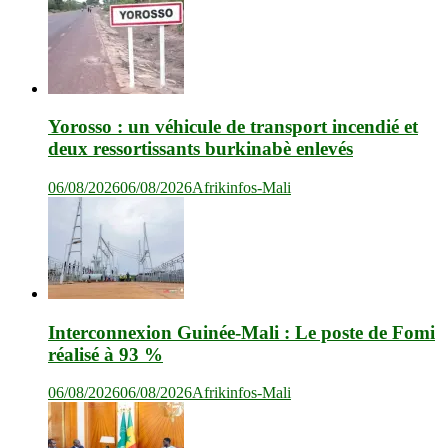
Yorosso : un véhicule de transport incendié et
deux ressortissants burkinabè enlevés
06/08/2026
06/08/2026
Afrikinfos-Mali
Interconnexion Guinée-Mali : Le poste de Fomi
réalisé à 93 %
06/08/2026
06/08/2026
Afrikinfos-Mali