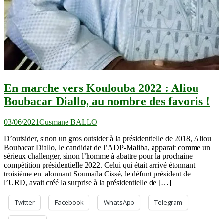
En marche vers Koulouba 2022 : Aliou
Boubacar Diallo, au nombre des favoris !
03/06/2021
Ousmane BALLO
D’outsider, sinon un gros outsider à la présidentielle de 2018, Aliou
Boubacar Diallo, le candidat de l’ADP-Maliba, apparait comme un
sérieux challenger, sinon l’homme à abattre pour la prochaine
compétition présidentielle 2022. Celui qui était arrivé étonnant
troisième en talonnant Soumaïla Cissé, le défunt président de
l’URD, avait créé la surprise à la présidentielle de […]
Twitter
Facebook
WhatsApp
Telegram