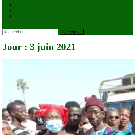
VIDÉOS
Kiosque à journaux
CONTACT
site mode button
Rechercher :
Jour :
3 juin 2021