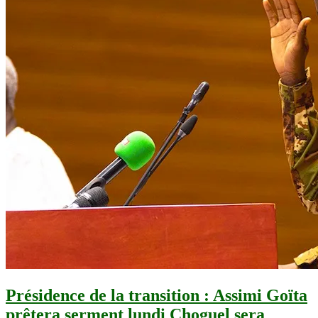
Présidence de la transition : Assimi Goïta
prêtera serment lundi Choguel sera