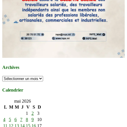
Archives
Archives
Calendrier
mai 2026
L
M
M
J
V
S
D
1
2
3
4
5
6
7
8
9
10
11
12
13
14
15
16
17