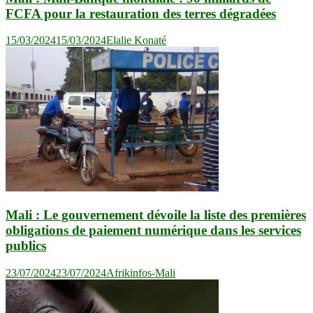
FCFA pour la restauration des terres dégradées
15/03/2024
15/03/2024
Elalie Konaté
Mali : Le gouvernement dévoile la liste des premières
obligations de paiement numérique dans les services
publics
23/07/2024
23/07/2024
Afrikinfos-Mali