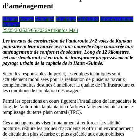
d’aménagement
à la une
Accueil
Actualités
En afrique
Flash infos
Infos en continus
Politique
25/05/2026
25/05/2026
Afrikinfos-Mali
Les travaux de construction de l’autoroute 2×2 voies de Kankan
poursuivent leur avancée avec une nouvelle étape consacrée aux
aménagements de confort et de sécurité. Long de 12 kilomètres,
cet axe structurant est en train de transformer progressivement le
paysage urbain de la capitale de la Haute-Guinée.
Selon les responsables du projet, les équipes techniques sont
actuellement mobilisées pour la réalisation de plusieurs travaux
complémentaires destinés à améliorer la qualité de l’infrastructure et
les conditions de circulation des usagers.
Parmi les opérations en cours figurent l’installation de lampadaires le
long de l’autoroute, la plantation d’arbres d’alignement ainsi que le
remplissage du terre-plein central (TPC).
Ces aménagements visent notamment à renforcer la visibilité
nocturne, réduire les risques d’accidents et offrir un environnement
de circulation plus sécurisé et plus agréable aux automobilistes