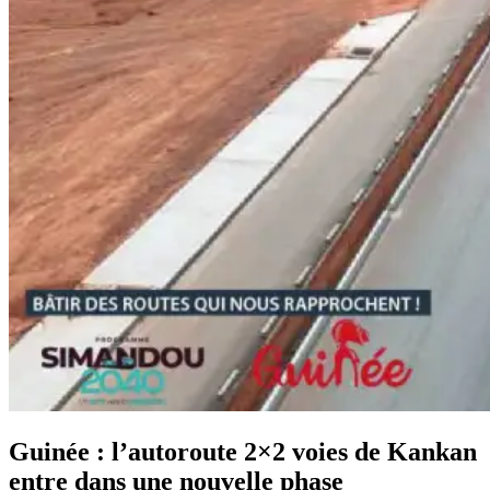
Guinée : l’autoroute 2×2 voies de Kankan
entre dans une nouvelle phase