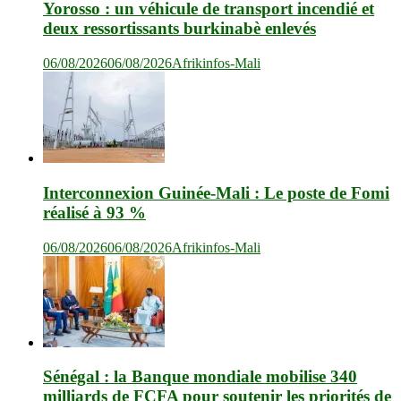
Yorosso : un véhicule de transport incendié et
deux ressortissants burkinabè enlevés
06/08/2026
06/08/2026
Afrikinfos-Mali
Interconnexion Guinée-Mali : Le poste de Fomi
réalisé à 93 %
06/08/2026
06/08/2026
Afrikinfos-Mali
Sénégal : la Banque mondiale mobilise 340
milliards de FCFA pour soutenir les priorités de