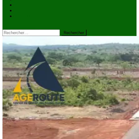
VIDÉOS
Kiosque à journaux
CONTACT
site mode button
Rechercher :